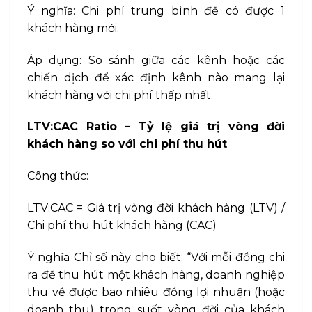
Ý nghĩa: Chi phí trung bình để có được 1
khách hàng mới.
Áp dụng: So sánh giữa các kênh hoặc các
chiến dịch để xác định kênh nào mang lại
khách hàng với chi phí thấp nhất.
LTV:CAC Ratio – Tỷ lệ giá trị vòng đời
khách hàng so với chi phí thu hút
Công thức:
LTV:CAC = Giá trị vòng đời khách hàng (LTV) /
Chi phí thu hút khách hàng (CAC)
Ý nghĩa Chỉ số này cho biết: “Với mỗi đồng chi
ra để thu hút một khách hàng, doanh nghiệp
thu về được bao nhiêu đồng lợi nhuận (hoặc
doanh thu) trong suốt vòng đời của khách