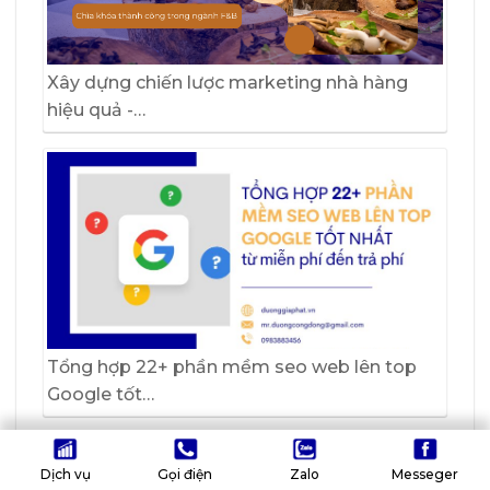
Xây dựng chiến lược marketing nhà hàng
hiệu quả -…
Tổng hợp 22+ phần mềm seo web lên top
Google tốt…
Dịch vụ
Gọi điện
Zalo
Messeger