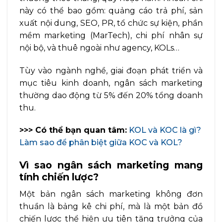
này có thể bao gồm: quảng cáo trả phí, sản
xuất nội dung, SEO, PR, tổ chức sự kiện, phần
mềm marketing (MarTech), chi phí nhân sự
nội bộ, và thuê ngoài như agency, KOLs…
Tùy vào ngành nghề, giai đoạn phát triển và
mục tiêu kinh doanh, ngân sách marketing
thường dao động từ 5% đến 20% tổng doanh
thu.
>>> Có thể bạn quan tâm:
KOL và KOC là gì?
Làm sao để phân biệt giữa KOC và KOL?
Vì sao ngân sách marketing mang
tính chiến lược?
Một bản ngân sách marketing không đơn
thuần là bảng kê chi phí, mà là một bản đồ
chiến lược thể hiện ưu tiên tăng trưởng của