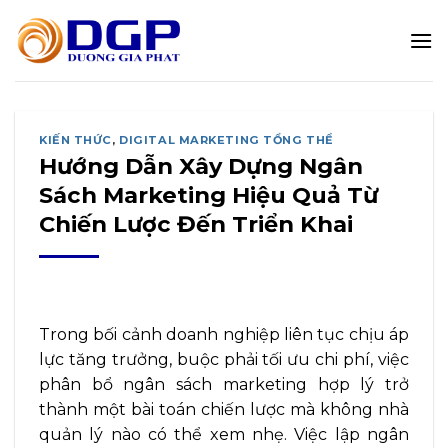
Bỏ
qua
nội
dung
KIẾN THỨC
,
DIGITAL MARKETING TỔNG THỂ
Hướng Dẫn Xây Dựng Ngân
Sách Marketing Hiệu Quả Từ
Chiến Lược Đến Triển Khai
Trong bối cảnh doanh nghiệp liên tục chịu áp
lực tăng trưởng, buộc phải tối ưu chi phí, việc
phân bổ ngân sách marketing hợp lý trở
thành một bài toán chiến lược mà không nhà
quản lý nào có thể xem nhẹ. Việc lập ngân