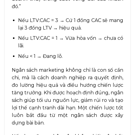
đó.”
Nếu LTV:CAC = 3 → Cứ 1 đồng CAC sẽ mang
lại 3 đồng LTV → hiệu quả.
Nếu LTV:CAC = 1 → Vừa hòa vốn → chưa có
lãi.
Nếu < 1 → Đang lỗ.
Ngân sách marketing không chỉ là con số cần
chi, mà là cách doanh nghiệp ra quyết định,
đo lường hiệu quả và điều hướng chiến lược
tăng trưởng. Khi được hoạch định đúng, ngân
sách giúp tối ưu nguồn lực, giảm rủi ro và tạo
lợi thế cạnh tranh dài hạn. Một chiến lược tốt
luôn bắt đầu từ một ngân sách được xây
dựng bài bản.