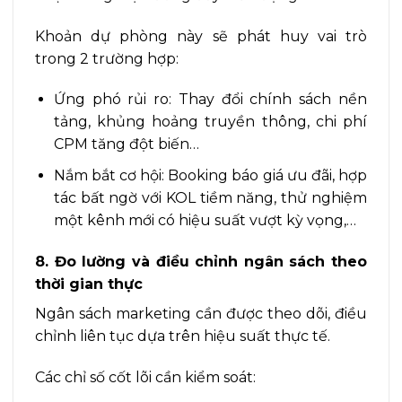
Khoản dự phòng này sẽ phát huy vai trò
trong 2 trường hợp:
Ứng phó rủi ro: Thay đổi chính sách nền
tảng, khủng hoảng truyền thông, chi phí
CPM tăng đột biến…
Nắm bắt cơ hội: Booking báo giá ưu đãi, hợp
tác bất ngờ với KOL tiềm năng, thử nghiệm
một kênh mới có hiệu suất vượt kỳ vọng,…
8. Đo lường và điều chỉnh ngân sách theo
thời gian thực
Ngân sách marketing cần được theo dõi, điều
chỉnh liên tục dựa trên hiệu suất thực tế.
Các chỉ số cốt lõi cần kiểm soát: