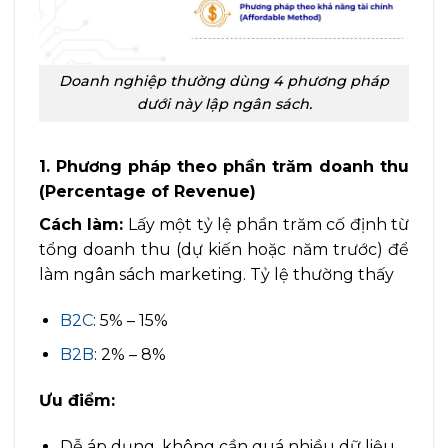
Doanh nghiệp thường dùng 4 phương pháp
dưới này lập ngân sách.
1. Phương pháp theo phần trăm doanh thu
(Percentage of Revenue)
Cách làm:
Lấy một tỷ lệ phần trăm cố định từ
tổng doanh thu (dự kiến hoặc năm trước) để
làm ngân sách marketing. Tỷ lệ thường thấy
B2C
: 5% – 15%
B2B
: 2% – 8%
Ưu điểm:
Dễ áp dụng, không cần quá nhiều dữ liệu