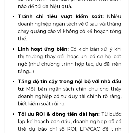
nào để tối đa hiệu quả.
Tránh chi tiêu vượt kiểm soát:
Nhiều
doanh nghiệp ngân sách về 0 sau vài tháng
chạy quảng cáo vì không có kế hoạch tổng
thể.
Linh hoạt ứng biến:
Có kịch bản xử lý khi
thị trường thay đổi, hoặc khi có cơ hội bất
ngờ (như chương trình hợp tác, ưu đãi nền
tảng…)
Tăng độ tin cậy trong nội bộ với nhà đầu
tư:
Một bản ngân sách chỉn chu cho thấy
doanh nghiệp có tư duy tài chính rõ ràng,
biết kiểm soát rủi ro.
Tối ưu ROI & dòng tiền dài hạn:
Từ bước
lập kế hoạch ban đầu, doanh nghiệp đã có
thể dự báo chỉ số ROI, LTV/CAC để tính