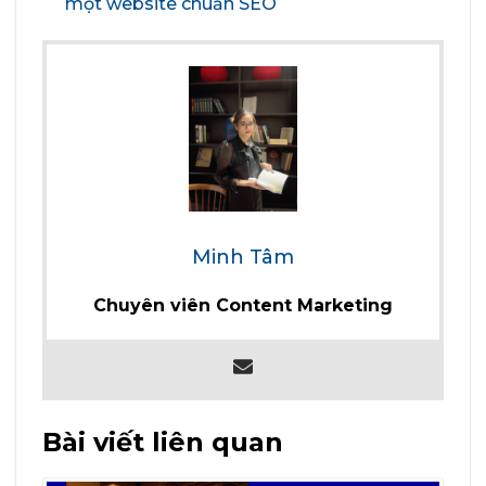
một website chuẩn SEO
Minh Tâm
Chuyên viên Content Marketing
Bài viết liên quan