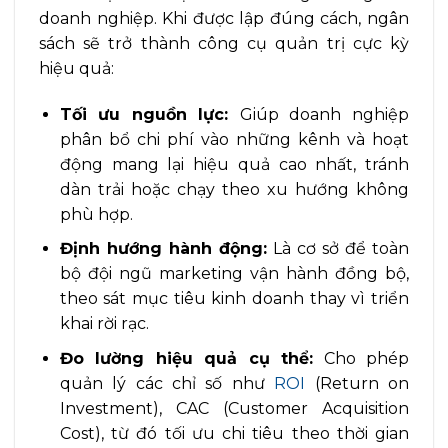
doanh nghiệp. Khi được lập đúng cách, ngân
sách sẽ trở thành công cụ quản trị cực kỳ
hiệu quả:
Tối ưu nguồn lực:
Giúp doanh nghiệp
phân bổ chi phí vào những kênh và hoạt
động mang lại hiệu quả cao nhất, tránh
dàn trải hoặc chạy theo xu hướng không
phù hợp.
Định hướng hành động:
Là cơ sở để toàn
bộ đội ngũ marketing vận hành đồng bộ,
theo sát mục tiêu kinh doanh thay vì triển
khai rời rạc.
Đo lường hiệu quả cụ thể:
Cho phép
quản lý các chỉ số như
ROI
(Return on
Investment), CAC (Customer Acquisition
Cost), từ đó tối ưu chi tiêu theo thời gian