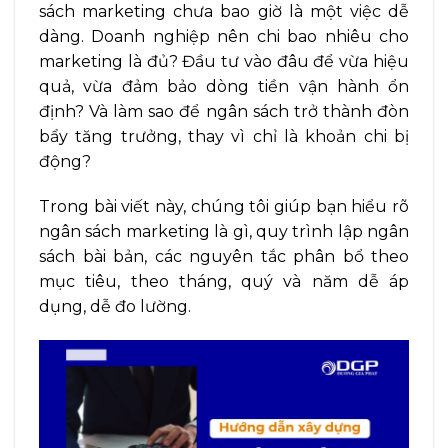
sách marketing chưa bao giờ là một việc dễ
dàng. Doanh nghiệp nên chi bao nhiêu cho
marketing là đủ? Đầu tư vào đâu để vừa hiệu
quả, vừa đảm bảo dòng tiền vận hành ổn
định? Và làm sao để ngân sách trở thành đòn
bẩy tăng trưởng, thay vì chỉ là khoản chi bị
động?
Trong bài viết này, chúng tôi giúp bạn hiểu rõ
ngân sách marketing là gì, quy trình lập ngân
sách bài bản, các nguyên tắc phân bổ theo
mục tiêu, theo tháng, quý và năm dễ áp
dụng, dễ đo lường.