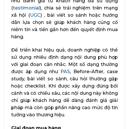
như đánh giá từ khách hàng đã sử dụng
(
testimonial
), chia sẻ trải nghiệm trên mạng
xã hội (
UGC
) , bài viết so sánh hoặc hướng
dẫn lựa chọn sẽ giúp khách hàng củng cố
niềm tin và tiến gần hơn đến quyết định mua
hàng.
Để triển khai hiệu quả, doanh nghiệp có thể
sử dụng nhiều định dạng nội dung phù hợp
với giai đoạn cân nhắc. Một số dạng thường
được áp dụng như
PAS
, Before–After, case
study, bài viết so sánh, câu hỏi thường gặp
hoặc checklist. Khi được xây dựng đúng bối
cảnh và có chiều sâu, các nội dung này không
chỉ giúp khách hàng dễ dàng đánh giá giải
pháp mà còn góp phần nâng cao mức độ tin
tưởng vào thương hiệu.
Giai đoạn mua hàng