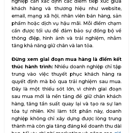
nghiệp cần xác định các điểm tiếp xúc giữa
khách hàng và thương hiệu như website,
email, mạng xã hội, nhân viên bán hàng, sản
phẩm hoặc dịch vụ hậu mãi. Mỗi điểm chạm
cần được tối ưu để đảm bảo sự đồng bộ về
thông điệp, hình ảnh và trải nghiệm, nhằm
tăng khả năng giữ chân và lan tỏa.
Đừng xem giai đoạn mua hàng là điểm kết
thúc hành trình:
Nhiều doanh nghiệp chỉ tập
trung vào việc thuyết phục khách hàng ra
quyết định mà bỏ qua trải nghiệm sau mua.
Đây là một thiếu sót lớn, vì chính giai đoạn
sau mua mới là nền tảng để giữ chân khách
hàng, tăng tần suất quay lại và tạo ra sự lan
tỏa tự nhiên. Khi làm tốt phần này, doanh
nghiệp không chỉ xây dựng được lòng trung
thành mà còn gia tăng đáng kể doanh thu dài