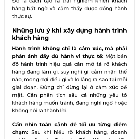
Đó là cách tạo ra trải nghiệm khiến khách
hàng bất ngờ và cảm thấy được đồng hành
thực sự.
Những lưu ý khi xây dựng hành trình
khách hàng
Hành trình không chỉ là cảm xúc, mà phải
phản ánh đầy đủ hành vi thực tế:
Một bản
đồ hành trình hiệu quả cần mô tả rõ khách
hàng đang làm gì, suy nghĩ gì, cảm nhận thế
nào, mong đợi điều gì và lo lắng ra sao tại mỗi
giai đoạn. Đừng chỉ dừng lại ở cảm xúc bề
mặt. Cần phân tích sâu cả những yếu tố
khách hàng muốn tránh, đang nghi ngờ hoặc
không nói ra thành lời.
Cần nhìn toàn cảnh để tối ưu từng điểm
chạm:
Sau khi hiểu rõ khách hàng, doanh