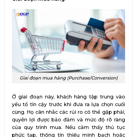
Giai đoạn mua hàng (Purchase/Conversion)
Ở giai đoạn này, khách hàng tập trung vào
yếu tố tin cậy trước khi đưa ra lựa chọn cuối
cùng. Họ cân nhắc các rủi ro có thể gặp phải,
quyền lợi được bảo đảm và mức độ rõ ràng
của quy trình mua. Nếu cảm thấy thủ tục
phức tạp, thông tin thiếu minh bạch hoặc