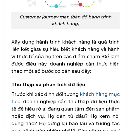
Customer journey map (bản đồ hành trình
khách hàng)
Xây dựng hành trình khách hàng là quá trình
liên kết giữa sự hiểu biết khách hàng và hành
vi thực tế của họ trên các điểm chạm. Để làm
được điều này, doanh nghiệp cần thực hiện
theo một số bước cơ bản sau đây:
Thu thập và phân tích dữ liệu
Trước khi xác định đối tượng
khách hàng mục
tiêu
, doanh nghiệp cần thu thập dữ liệu thực
tế để hiểu rõ ai đang quan tâm đến sản phẩm
hoặc dịch vụ. Họ đến từ đâu? Họ xem nội
dung nào? Họ dừng lại bao lâu và tương tác
qua kênh nào nhiều nhất? Các công cụ như