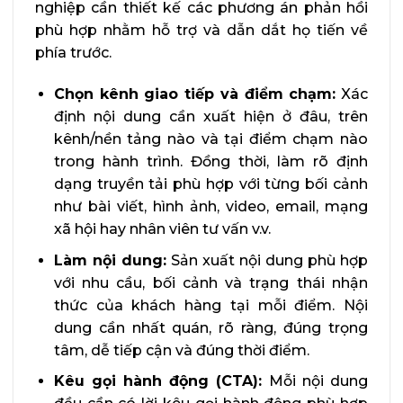
nghiệp cần thiết kế các phương án phản hồi
phù hợp nhằm hỗ trợ và dẫn dắt họ tiến về
phía trước.
Chọn kênh giao tiếp và điểm chạm:
Xác
định nội dung cần xuất hiện ở đâu, trên
kênh/nền tảng nào và tại điểm chạm nào
trong hành trình. Đồng thời, làm rõ định
dạng truyền tải phù hợp với từng bối cảnh
như bài viết, hình ảnh, video, email, mạng
xã hội hay nhân viên tư vấn v.v.
Làm nội dung:
Sản xuất nội dung phù hợp
với nhu cầu, bối cảnh và trạng thái nhận
thức của khách hàng tại mỗi điểm. Nội
dung cần nhất quán, rõ ràng, đúng trọng
tâm, dễ tiếp cận và đúng thời điểm.
Kêu gọi hành động (CTA):
Mỗi nội dung