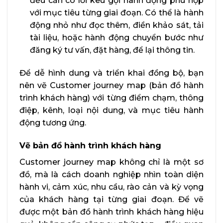
đều cần có lời kêu gọi hành động phù hợp
với mục tiêu từng giai đoạn. Có thể là hành
động nhỏ như đọc thêm, điền khảo sát, tải
tài liệu, hoặc hành động chuyển bước như
đăng ký tư vấn, đặt hàng, để lại thông tin.
Để dễ hình dung và triển khai đồng bộ, bạn
nên vẽ Customer journey map (bản đồ hành
trình khách hàng) với từng điểm chạm, thông
điệp, kênh, loại nội dung, và mục tiêu hành
động tương ứng.
Vẽ bản đồ hành trình khách hàng
Customer journey map không chỉ là một sơ
đồ, mà là cách doanh nghiệp nhìn toàn diện
hành vi, cảm xúc, nhu cầu, rào cản và kỳ vọng
của khách hàng tại từng giai đoạn. Để vẽ
được một bản đồ hành trình khách hàng hiệu