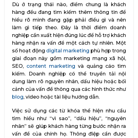
Dù ở trạng thái nào, điểm chung là khách
hàng đều đang tìm kiếm thêm thông tin để
hiểu rõ mình đang gặp phải điều gì và nên
làm gì tiếp theo. Đây là thời điểm doanh
nghiệp cần xuất hiện đúng lúc để hỗ trợ khách
hàng nhận ra vấn đề một cách tự nhiên. Một
số hoạt động
digital marketing
phù hợp trong
giai đoạn này gồm marketing mạng xã hội,
SEO,
content marketing
và quảng cáo tìm
kiếm. Doanh nghiệp có thể truyền tải nội
dung làm rõ nguyên nhân, dấu hiệu hoặc bối
cảnh của vấn đề thông qua các hình thức như
blog
, video hoặc tài liệu hướng dẫn.
Việc sử dụng các từ khóa thể hiện nhu cầu
tìm hiểu như “vì sao”, “dấu hiệu”, “nguyên
nhân” sẽ giúp khách hàng từng bước nhận ra
vấn đề của chính họ. Thông điệp cần được