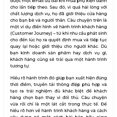
được một email ưu đãi khi mua phụ kiện dành
cho lần tiếp theo. Sau đó, vì quá hài lòng với
chất lượng dịch vụ, họ đã giới thiệu cửa hàng
cho bạn bè và người thân. Câu chuyện trên là
một ví dụ điển hình về hành trình khách hàng
(Customer Journey) – từ khi nhu cầu phát sinh
cho đến lúc họ ra quyết định mua và tiếp tục
quay lại hoặc giới thiệu cho người khác. Dù
bạn kinh doanh sản phẩm hay dịch vụ gì,
khách hàng cũng sẽ trải qua một hành trình
tương tự.
Hiểu rõ hành trình đó giúp bạn xuất hiện đúng
thời điểm, truyền tải thông điệp phù hợp và
tạo ra trải nghiệm đủ khác biệt để khách
hàng chọn bạn thay vì đối thủ. Câu chuyện
vừa rồi chỉ là một lát cắt trong thực tế. Để
hiểu rõ hơn về hành trình khách hàng và cách