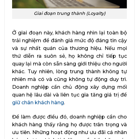
Giai đoạn trung thành (Loyalty)
Ở giai đoạn này, khách hàng nhìn lại toàn bộ
trải nghiệm để đánh giá mức độ đáng tin cậy
và sự nhất quán của thương hiệu. Nếu mọi
thứ diễn ra suôn sẻ, họ không chỉ tiếp tục
quay lại mà còn sẵn sàng giới thiệu cho người
khác. Tuy nhiên, lòng trung thành không tự
nhiên mà có và cũng không tự động duy trì.
Doanh nghiệp cần chủ động xây dựng mối
quan hệ lâu dài và liên tục gia tăng giá trị để
giữ chân khách hàng
.
Để làm được điều đó, doanh nghiệp cần cho
khách hàng thấy rằng họ được trân trọng và
ưu tiên. Những hoạt động như ưu đãi cá nhân