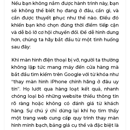
Nếu bạn không nắm được hành trình này, bạn
sẽ không thể biết họ đang ở đâu, cần gì, và
cần được thuyết phục như thế nào. Điều đó
khiến bạn khó chọn đúng thời điểm tiếp cận
và dễ bỏ lỡ cơ hội chuyển đổi. Để dễ hình dung
hơn, chúng ta hãy bắt đầu từ một tình huống
sau đây:
Khi màn hình điện thoại bị vỡ, người ta thường
không lập tức mang máy đến cửa hàng mà
bắt đầu tìm kiếm trên Google với từ khóa như
“thay màn hình iPhone chính hãng ở đâu uy
tín”. Họ lướt qua hàng loạt kết quả, nhanh
chóng loại bỏ những website thiếu thông tin
rõ ràng hoặc không có đánh giá từ khách
hàng. Sự chú ý chỉ dừng lại khi họ tìm thấy
một trang web cung cấp quy trình thay màn
hình minh bạch, bảng giá cụ thể và đặc biệt là