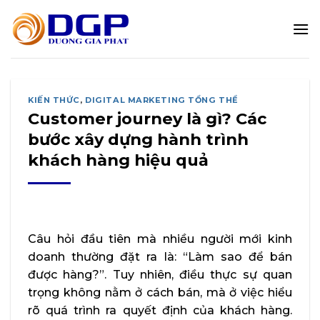
Bỏ
qua
nội
dung
KIẾN THỨC
,
DIGITAL MARKETING TỔNG THỂ
Customer journey là gì? Các
bước xây dựng hành trình
khách hàng hiệu quả
Câu hỏi đầu tiên mà nhiều người mới kinh
doanh thường đặt ra là: “Làm sao để bán
được hàng?”. Tuy nhiên, điều thực sự quan
trọng không nằm ở cách bán, mà ở việc hiểu
rõ quá trình ra quyết định của khách hàng.