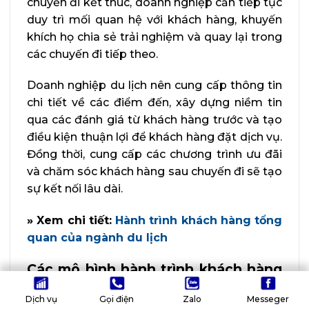
chuyến đi kết thúc, doanh nghiệp cần tiếp tục
duy trì mối quan hệ với khách hàng, khuyến
khích họ chia sẻ trải nghiệm và quay lại trong
các chuyến đi tiếp theo.
Doanh nghiệp du lịch nên cung cấp thông tin
chi tiết về các điểm đến, xây dựng niềm tin
qua các đánh giá từ khách hàng trước và tạo
điều kiện thuận lợi để khách hàng đặt dịch vụ.
Đồng thời, cung cấp các chương trình ưu đãi
và chăm sóc khách hàng sau chuyến đi sẽ tạo
sự kết nối lâu dài.
» Xem chi tiết:
Hành trình khách hàng tổng
quan của ngành du lịch
Các mô hình hành trình khách hàng
cơ bản
Dịch vụ
Gọi điện
Zalo
Messeger