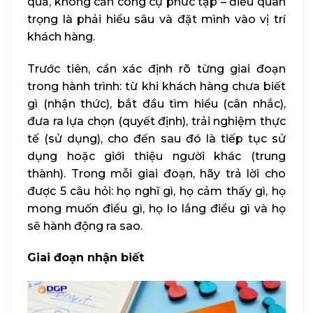
quả, không cần công cụ phức tạp – điều quan
trọng là phải hiểu sâu và đặt mình vào vị trí
khách hàng.
Trước tiên, cần xác định rõ từng giai đoạn
trong hành trình: từ khi khách hàng chưa biết
gì (nhận thức), bắt đầu tìm hiểu (cân nhắc),
đưa ra lựa chọn (quyết định), trải nghiệm thực
tế (sử dụng), cho đến sau đó là tiếp tục sử
dụng hoặc giới thiệu người khác (trung
thành). Trong mỗi giai đoạn, hãy trả lời cho
được 5 câu hỏi: họ nghĩ gì, họ cảm thấy gì, họ
mong muốn điều gì, họ lo lắng điều gì và họ
sẽ hành động ra sao.
Giai đoạn nhận biết