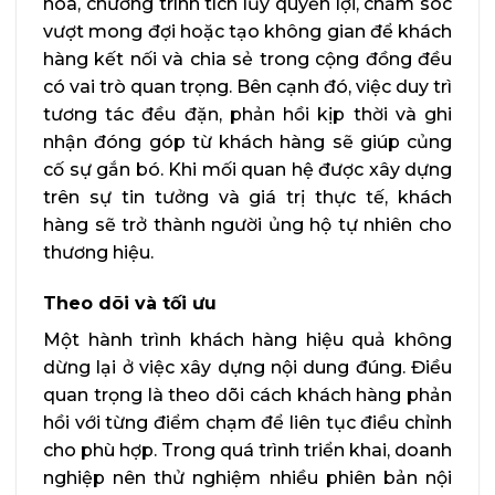
hóa, chương trình tích lũy quyền lợi, chăm sóc
vượt mong đợi hoặc tạo không gian để khách
hàng kết nối và chia sẻ trong cộng đồng đều
có vai trò quan trọng. Bên cạnh đó, việc duy trì
tương tác đều đặn, phản hồi kịp thời và ghi
nhận đóng góp từ khách hàng sẽ giúp củng
cố sự gắn bó. Khi mối quan hệ được xây dựng
trên sự tin tưởng và giá trị thực tế, khách
hàng sẽ trở thành người ủng hộ tự nhiên cho
thương hiệu.
Theo dõi và tối ưu
Một hành trình khách hàng hiệu quả không
dừng lại ở việc xây dựng nội dung đúng. Điều
quan trọng là theo dõi cách khách hàng phản
hồi với từng điểm chạm để liên tục điều chỉnh
cho phù hợp. Trong quá trình triển khai, doanh
nghiệp nên thử nghiệm nhiều phiên bản nội