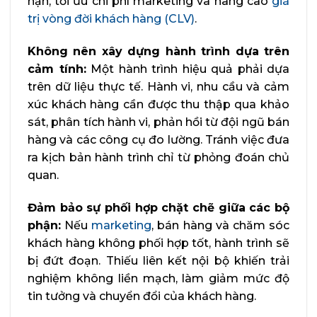
hạn, tối ưu chi phí marketing và nâng cao
giá
trị vòng đời khách hàng (CLV)
.
Không nên xây dựng hành trình dựa trên
cảm tính:
Một hành trình hiệu quả phải dựa
trên dữ liệu thực tế. Hành vi, nhu cầu và cảm
xúc khách hàng cần được thu thập qua khảo
sát, phân tích hành vi, phản hồi từ đội ngũ bán
hàng và các công cụ đo lường. Tránh việc đưa
ra kịch bản hành trình chỉ từ phỏng đoán chủ
quan.
Đảm bảo sự phối hợp chặt chẽ giữa các bộ
phận:
Nếu
marketing
, bán hàng và chăm sóc
khách hàng không phối hợp tốt, hành trình sẽ
bị đứt đoạn. Thiếu liên kết nội bộ khiến trải
nghiệm không liền mạch, làm giảm mức độ
tin tưởng và chuyển đổi của khách hàng.