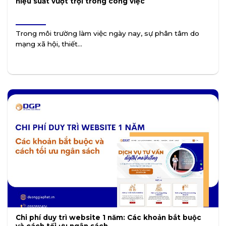
hiệu suất vượt trội trong công việc
Trong môi trường làm việc ngày nay, sự phân tâm do
mạng xã hội, thiết...
Chi phí duy trì website 1 năm: Các khoản bắt buộc