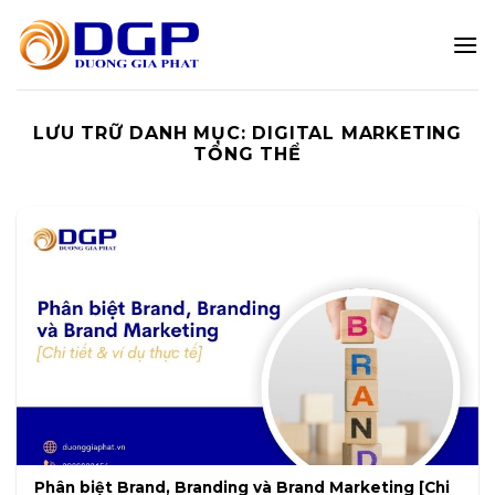
Bỏ
qua
nội
dung
LƯU TRỮ DANH MỤC:
DIGITAL MARKETING
TỔNG THỂ
Phân biệt Brand, Branding và Brand Marketing [Chi