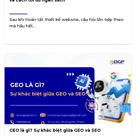
và cách tối ưu ngân sách
Sau khi hoàn tất thiết kế website, câu hỏi lớn tiếp theo
mà hầu hết...
GEO là gì? Sự khác biệt giữa GEO và SEO