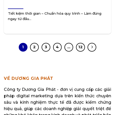
Tiết kiệm thời gian – Chuẩn hóa quy trình – Làm đúng
ngay từ đầu...
1
2
3
4
…
12
VỀ DƯƠNG GIA PHÁT
Công ty Dương Gia Phát - đơn vị cung cấp các giải
pháp digital marketing dựa trên kiến thức chuyên
sâu và kinh nghiệm thực tế đã được kiểm chứng
hiệu quả, giúp các doanh nghiệp giải quyết triệt để