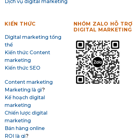
Dịch vụ digital marketing
KIẾN THỨC
NHÓM ZALO HỖ TRỢ
DIGITAL MARKETING
Digital marketing tổng
thể
Kiến thức Content
marketing
Kiến thức SEO
Content marketing
Marketing là gì
?
Kế hoạch digital
marketing
Chiến lược digital
marketing
Bán hàng online
ROI là gì
?