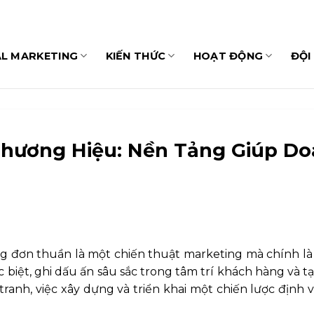
AL MARKETING
KIẾN THỨC
HOẠT ĐỘNG
ĐỘI
 Thương Hiệu: Nền Tảng Giúp D
g đơn thuần là một chiến thuật marketing mà chính là
 biệt, ghi dấu ấn sâu sắc trong tâm trí khách hàng và t
ranh, việc xây dựng và triển khai một chiến lược định 