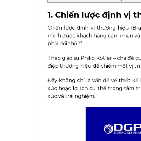
1. Chiến lược định vị 
Chiến lược định vị thương hiệu (Br
mình được khách hàng cảm nhận và gh
phải đối thủ?”
Theo giáo sư Philip Kotler – cha đẻ c
điệp thương hiệu để chiếm một vị trí đ
Đây không chỉ là vấn đề về thiết kế
xúc hoặc lợi ích cụ thể trong tâm
xúc và trải nghiệm.