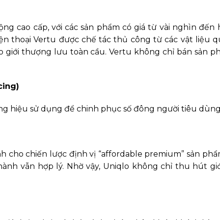
 động cao cấp, với các sản phẩm có giá từ vài nghìn đ
iện thoại Vertu được chế tác thủ công từ các vật liệu q
o giới thượng lưu toàn cầu. Vertu không chỉ bán sản p
cing)
ng hiệu sử dụng để chinh phục số đông người tiêu dùng
cho chiến lược định vị “affordable premium” sản phẩm c
hành vẫn hợp lý. Nhờ vậy, Uniqlo không chỉ thu hút gi