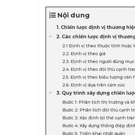
Nội dung
1. Chiến lược định vị thương hiệ
2. Các chiến lược định vị thươn
2.1 Định vị theo thuộc tính hoặc 
2.2. Định vị theo giá
2.3. Định vị theo người dùng mục
2.4. Định vị theo đối thủ cạnh tr
2.5. Định vị theo biểu tượng văn 
2.6. Định vị dựa trên cảm xúc
3. Quy trình xây dựng chiến lượ
Bước 1: Phân tích thị trường và 
Bước 2: Phân tích đối thủ cạnh t
Bước 3: Xác định lợi thế cạnh tra
Bước 4: Xây dựng thông điệp định
Bước 5: Triển khai nhất quán