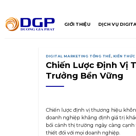
Bỏ
qua
nội
GIỚI THIỆU
DỊCH VỤ DIGIT
dung
DIGITAL MARKETING TỔNG THỂ
,
KIẾN THỨC
Chiến Lược Định Vị
Trưởng Bền Vững
Chiến lược định vị thương hiệu khôn
doanh nghiệp khẳng định giá trị khác
bối cảnh thị trường ngày càng cạnh t
thiết đối với mọi doanh nghiệp.