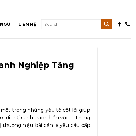
 NGŨ
LIÊN HỆ
oanh Nghiệp Tăng
 một trong những yếu tố cốt lõi giúp
ạo lợi thế cạnh tranh bền vững. Trong
vị thương hiệu bài bản là yêu cầu cấp