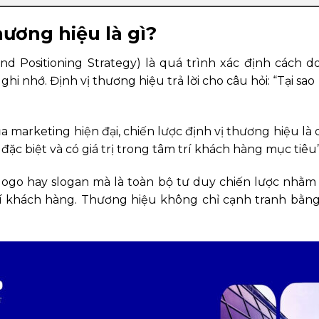
thương hiệu là gì?
and Positioning Strategy) là quá trình xác định các
i nhớ. Định vị thương hiệu trả lời cho câu hỏi: “Tại 
ủa marketing hiện đại, chiến lược định vị thương hiệu là
ặc biệt và có giá trị trong tâm trí khách hàng mục tiêu” 
 logo hay slogan mà là toàn bộ tư duy chiến lược nhằm 
 trí khách hàng. Thương hiệu không chỉ cạnh tranh bằ