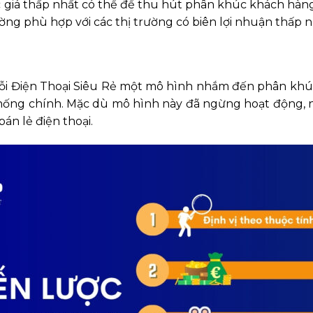
giá thấp nhất có thể để thu hút phân khúc khách hàng 
hường phù hợp với các thị trường có biên lợi nhuận thấp 
huỗi Điện Thoại Siêu Rẻ một mô hình nhắm đến phân kh
 thống chính. Mặc dù mô hình này đã ngừng hoạt động, n
bán lẻ điện thoại.