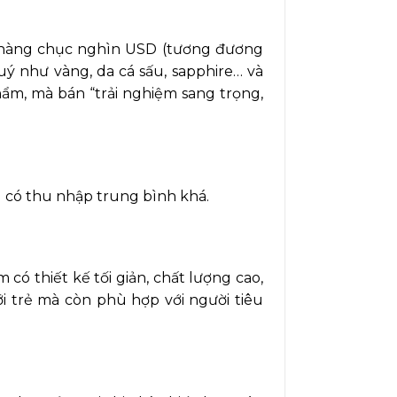
ến hàng chục nghìn USD (tương đương
uý như vàng, da cá sấu, sapphire… và
hẩm, mà bán “trải nghiệm sang trọng,
 có thu nhập trung bình khá.
ó thiết kế tối giản, chất lượng cao,
ới trẻ mà còn phù hợp với người tiêu