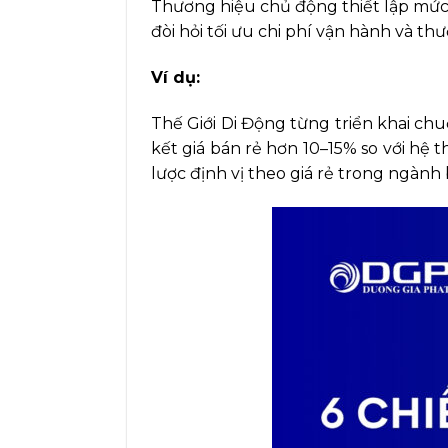
Thương hiệu chủ động thiết lập mức 
đòi hỏi tối ưu chi phí vận hành và t
Ví dụ:
Thế Giới Di Động từng triển khai c
kết giá bán rẻ hơn 10–15% so với hệ
lược định vị theo giá rẻ trong ngành 