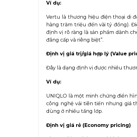
Ví dụ:
Vertu là thương hiệu điện thoại di
hàng trăm triệu đến vài tỷ đồng). Đ
định vị rõ ràng là sản phẩm dành ch
đẳng cấp và riêng biệt”.
Định vị giá trị/giá hợp lý (Value pri
Đây là dạng định vị được nhiều thươ
Ví dụ:
UNIQLO là một minh chứng điển hình 
công nghệ vải tiên tiến nhưng giá t
dùng ở nhiều tầng lớp.
Định vị giá rẻ (Economy pricing)