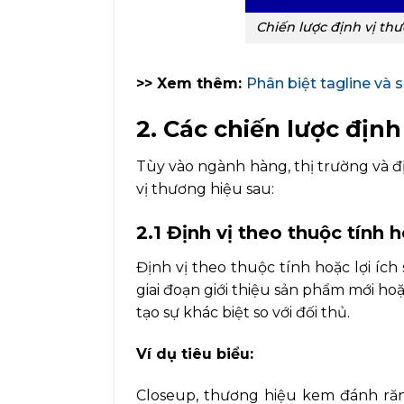
Chiến lược định vị th
>> Xem thêm:
Phân biệt tagline và s
2. Các chiến lược địn
Tùy vào ngành hàng, thị trường và đ
vị thương hiệu sau:
2.1 Định vị theo thuộc tính 
Định vị theo thuộc tính hoặc lợi íc
giai đoạn giới thiệu sản phẩm mới h
tạo sự khác biệt so với đối thủ.
Ví dụ tiêu biểu:
Closeup, thương hiệu kem đánh răng