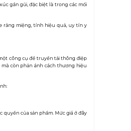
úc gần gũi, đặc biệt là trong các mối
răng miệng, tính hiệu quả, uy tín y
một công cụ để truyền tải thông điệp
số mà còn phản ánh cách thương hiệu
ính:
ộc quyền của sản phẩm. Mức giá ở đây