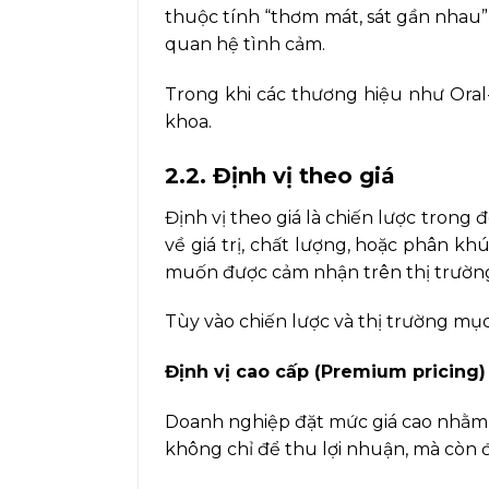
thuộc tính “thơm mát, sát gần nhau” 
quan hệ tình cảm.
Trong khi các thương hiệu như Oral
khoa.
2.2. Định vị theo giá
Định vị theo giá là chiến lược tron
về giá trị, chất lượng, hoặc phân 
muốn được cảm nhận trên thị trườn
Tùy vào chiến lược và thị trường mục
Định vị cao cấp (Premium pricing)
Doanh nghiệp đặt mức giá cao nhằm k
không chỉ để thu lợi nhuận, mà còn đó