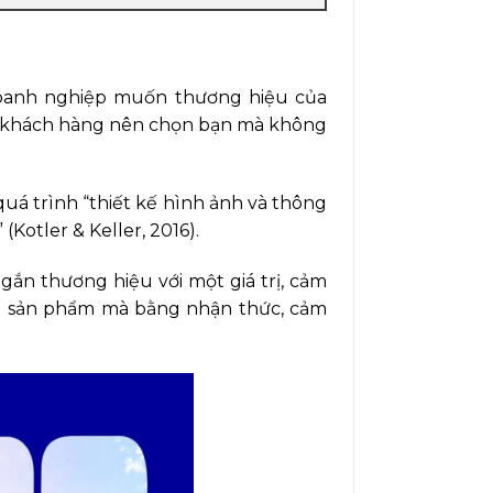
h doanh nghiệp muốn thương hiệu của
sao khách hàng nên chọn bạn mà không
 quá trình “thiết kế hình ảnh và thông
(Kotler & Keller, 2016).
gắn thương hiệu với một giá trị, cảm
ng sản phẩm mà bằng nhận thức, cảm