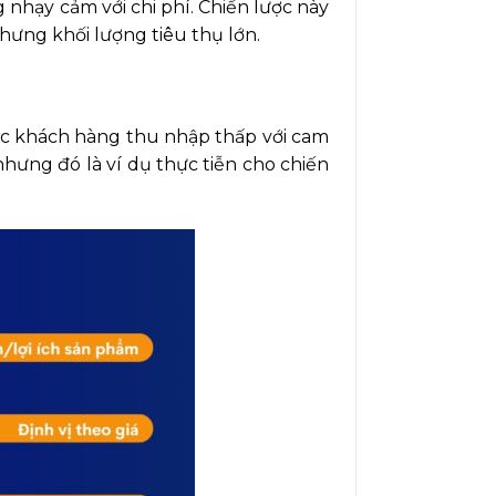
nhạy cảm với chi phí. Chiến lược này
nhưng khối lượng tiêu thụ lớn.
úc khách hàng thu nhập thấp với cam
hưng đó là ví dụ thực tiễn cho chiến