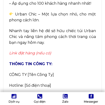
– Áp dụng cho 100 khách hàng nhanh nhất!
Urban Chic – Một lựa chọn nhỏ, cho một
phong cách lớn.
Nhanh tay liên hệ để sở hữu chiếc túi Urban
Chic và nâng tầm phong cách thời trang của
bạn ngay hôm nay.
Link đặt hàng (nếu có)
THÔNG TIN CÔNG TY:
CÔNG TY [Tên Công Ty]
Hotline: [Số điện thoại]
Website: [Địa chỉ website]
Dịch vụ
Gọi điện
Zalo
Messeger