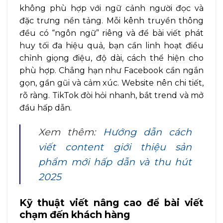
không phù hợp với ngữ cảnh người đọc và
đặc trưng nền tảng. Mỗi kênh truyền thông
đều có “ngôn ngữ” riêng và để bài viết phát
huy tối đa hiệu quả, bạn cần linh hoạt điều
chỉnh giọng điệu, độ dài, cách thể hiện cho
phù hợp. Chẳng hạn như Facebook cần ngắn
gọn, gần gũi và cảm xúc. Website nên chi tiết,
rõ ràng. TikTok đòi hỏi nhanh, bắt trend và mở
đầu hấp dẫn.
Xem thêm:
Hướng dẫn cách
viết content giới thiệu sản
phẩm mới hấp dẫn và thu hút
2025
Kỹ thuật viết nâng cao để bài viết
chạm đến khách hàng