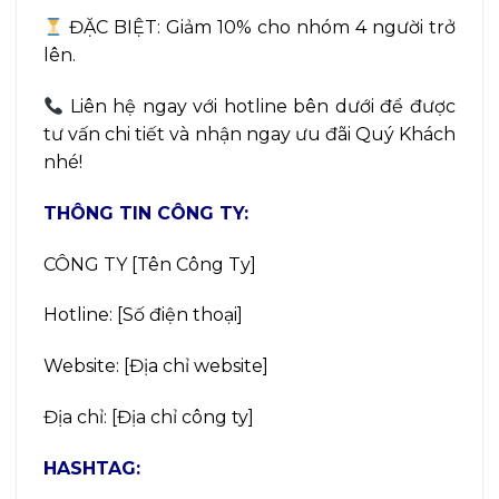
ĐẶC BIỆT: Giảm 10% cho nhóm 4 người trở
lên.
Liên hệ ngay với hotline bên dưới để được
tư vấn chi tiết và nhận ngay ưu đãi Quý Khách
nhé!
THÔNG TIN CÔNG TY:
CÔNG TY [Tên Công Ty]
Hotline: [Số điện thoại]
Website: [Địa chỉ website]
Địa chỉ: [Địa chỉ công ty]
HASHTAG: