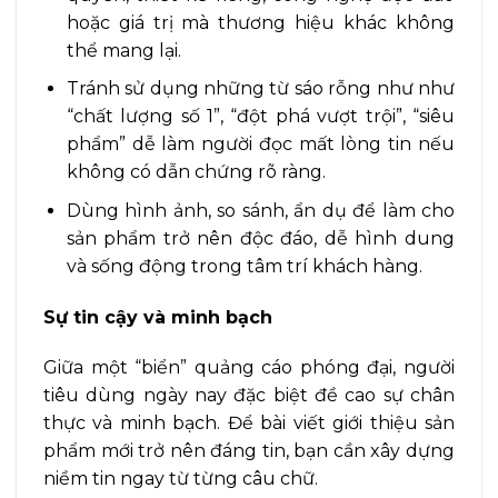
hoặc giá trị mà thương hiệu khác không
thể mang lại.
Tránh sử dụng những từ sáo rỗng như như
“chất lượng số 1”, “đột phá vượt trội”, “siêu
phẩm” dễ làm người đọc mất lòng tin nếu
không có dẫn chứng rõ ràng.
Dùng hình ảnh, so sánh, ẩn dụ để làm cho
sản phẩm trở nên độc đáo, dễ hình dung
và sống động trong tâm trí khách hàng.
Sự tin cậy và minh bạch
Giữa một “biển” quảng cáo phóng đại, người
tiêu dùng ngày nay đặc biệt đề cao sự chân
thực và minh bạch. Để bài viết giới thiệu sản
phẩm mới trở nên đáng tin, bạn cần xây dựng
niềm tin ngay từ từng câu chữ.