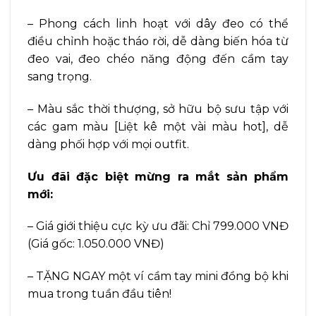
– Phong cách linh hoạt với dây đeo có thể
điều chỉnh hoặc tháo rời, dễ dàng biến hóa từ
đeo vai, đeo chéo năng động đến cầm tay
sang trọng.
– Màu sắc thời thượng, sở hữu bộ sưu tập với
các gam màu [Liệt kê một vài màu hot], dễ
dàng phối hợp với mọi outfit.
Ưu đãi đặc biệt mừng ra mắt sản phẩm
mới:
– Giá giới thiệu cực kỳ ưu đãi: Chỉ 799.000 VNĐ
(Giá gốc: 1.050.000 VNĐ)
– TẶNG NGAY một ví cầm tay mini đồng bộ khi
mua trong tuần đầu tiên!