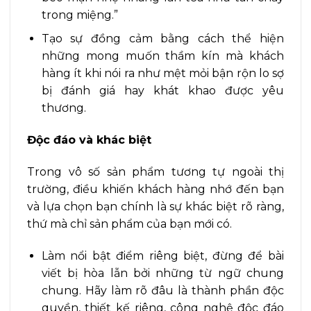
trong miệng.”
Tạo sự đồng cảm bằng cách thể hiện
những mong muốn thầm kín mà khách
hàng ít khi nói ra như mệt mỏi bận rộn lo sợ
bị đánh giá hay khát khao được yêu
thương.
Độc đáo và khác biệt
Trong vô số sản phẩm tương tự ngoài thị
trường, điều khiến khách hàng nhớ đến bạn
và lựa chọn bạn chính là sự khác biệt rõ ràng,
thứ mà chỉ sản phẩm của bạn mới có.
Làm nổi bật điểm riêng biệt, đừng để bài
viết bị hòa lẫn bởi những từ ngữ chung
chung. Hãy làm rõ đâu là thành phần độc
quyền, thiết kế riêng, công nghệ độc đáo