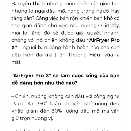
Bạn yêu thích những món chiên rán giòn tan
nhưng lo ngại dầu mỡ, nóng trong người hay
tăng cân? Công việc bận rộn khiến bạn khó có
thời gian dành cho việc nấu nướng? Giờ đây,
mọi lo lắng đó sẽ được giải quyết nhanh
chóng với nồi chiên không dầu
“AirFryer Pro
X”
– người bạn đồng hành hoàn hảo cho căn
bếp hiện đại mà [Tên Thương Hiệu] vừa ra
mắt!
“AirFryer Pro X” sẽ làm cuộc sống của bạn
dễ dàng hơn như thế nào?
– Chiến, nướng không cần dầu với công nghệ
Rapid Air 360° luân chuyển khí nóng đều
khắp, giảm đến 80% lượng dầu mỡ mà vẫn
giữ trọn hương vị.