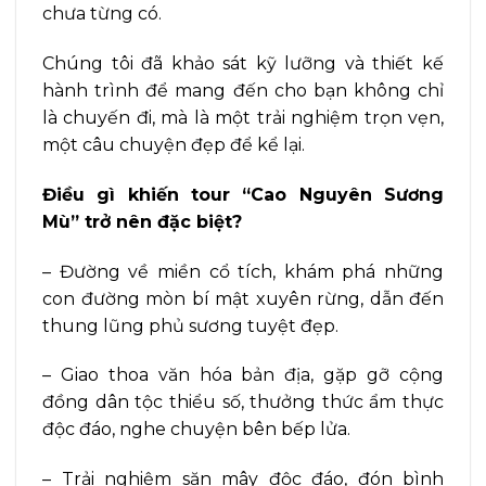
chưa từng có.
Chúng tôi đã khảo sát kỹ lưỡng và thiết kế
hành trình để mang đến cho bạn không chỉ
là chuyến đi, mà là một trải nghiệm trọn vẹn,
một câu chuyện đẹp để kể lại.
Điều gì khiến tour “Cao Nguyên Sương
Mù” trở nên đặc biệt?
– Đường về miền cổ tích, khám phá những
con đường mòn bí mật xuyên rừng, dẫn đến
thung lũng phủ sương tuyệt đẹp.
– Giao thoa văn hóa bản địa, gặp gỡ cộng
đồng dân tộc thiểu số, thưởng thức ẩm thực
độc đáo, nghe chuyện bên bếp lửa.
– Trải nghiệm săn mây độc đáo, đón bình