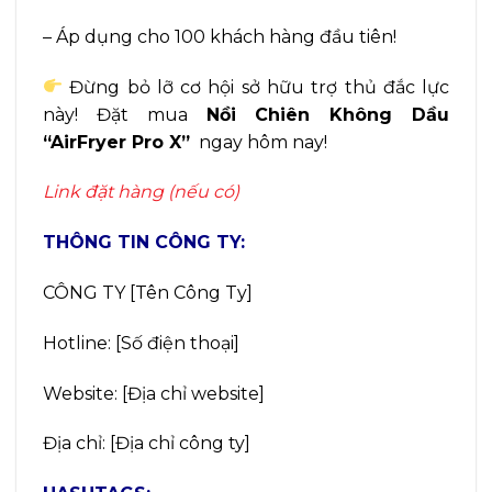
– Áp dụng cho 100 khách hàng đầu tiên!
Đừng bỏ lỡ cơ hội sở hữu trợ thủ đắc lực
này! Đặt mua
Nồi Chiên Không Dầu
“AirFryer Pro X”
ngay hôm nay!
Link đặt hàng (nếu có)
THÔNG TIN CÔNG TY:
CÔNG TY [Tên Công Ty]
Hotline: [Số điện thoại]
Website: [Địa chỉ website]
Địa chỉ: [Địa chỉ công ty]