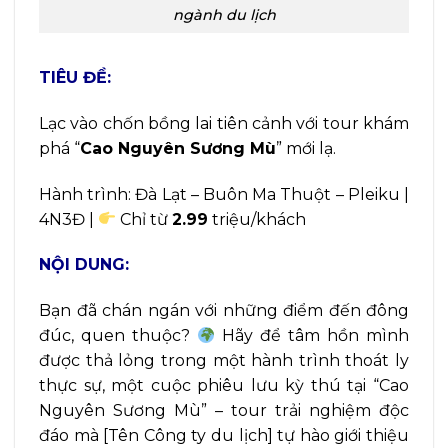
ngành du lịch
TIÊU ĐỀ:
Lạc vào chốn bồng lai tiên cảnh với tour khám
phá “
Cao Nguyên Sương Mù
” mới lạ.
Hành trình: Đà Lạt – Buôn Ma Thuột – Pleiku |
4N3Đ |
Chỉ từ
2.99
triệu/khách
NỘI DUNG:
Bạn đã chán ngán với những điểm đến đông
đúc, quen thuộc?
Hãy để tâm hồn mình
được thả lỏng trong một hành trình thoát ly
thực sự, một cuộc phiêu lưu kỳ thú tại “Cao
Nguyên Sương Mù” – tour trải nghiệm độc
đáo mà [Tên Công ty du lịch] tự hào giới thiệu