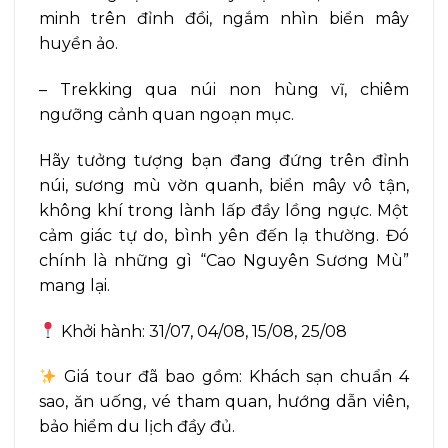
minh trên đỉnh đồi, ngắm nhìn biển mây
huyền ảo.
– Trekking qua núi non hùng vĩ, chiêm
ngưỡng cảnh quan ngoạn mục.
Hãy tưởng tượng bạn đang đứng trên đỉnh
núi, sương mù vờn quanh, biển mây vô tận,
không khí trong lành lấp đầy lồng ngực. Một
cảm giác tự do, bình yên đến lạ thường. Đó
chính là những gì “Cao Nguyên Sương Mù”
mang lại.
Khởi hành: 31/07, 04/08, 15/08, 25/08
Giá tour đã bao gồm: Khách sạn chuẩn 4
sao, ăn uống, vé tham quan, hướng dẫn viên,
bảo hiểm du lịch đầy đủ.