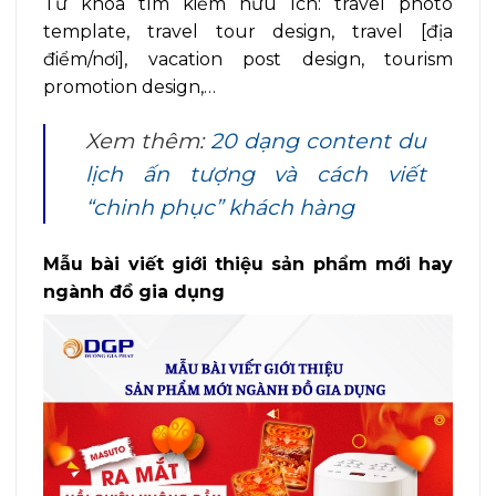
Từ khóa tìm kiếm hữu ích: travel photo
template, travel tour design, travel [địa
điểm/nơi], vacation post design, tourism
promotion design,…
Xem thêm:
20 dạng content du
lịch ấn tượng và cách viết
“chinh phục” khách hàng
Mẫu bài viết giới thiệu sản phẩm mới hay
ngành đồ gia dụng