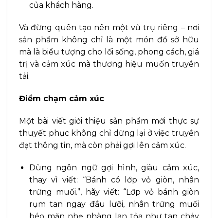
của khách hàng.
Và đừng quên tạo nên một vũ trụ riêng – nơi
sản phẩm không chỉ là một món đồ sở hữu
mà là biểu tượng cho lối sống, phong cách, giá
trị và cảm xúc mà thương hiệu muốn truyền
tải.
Điểm chạm cảm xúc
Một bài viết giới thiệu sản phẩm mới thực sự
thuyết phục không chỉ dừng lại ở việc truyền
đạt thông tin, mà còn phải gợi lên cảm xúc.
Dùng ngôn ngữ gợi hình, giàu cảm xúc,
thay vì viết: “Bánh có lớp vỏ giòn, nhân
trứng muối.”, hãy viết: “Lớp vỏ bánh giòn
rụm tan ngay đầu lưỡi, nhân trứng muối
béo mặn nhẹ nhàng lan tỏa như tan chảy