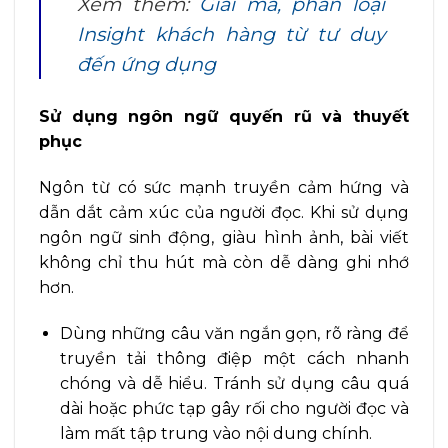
Xem thêm:
Giải mã, phân loại
Insight khách hàng từ tư duy
đến ứng dụng
Sử dụng ngôn ngữ quyến rũ và thuyết
phục
Ngôn từ có sức mạnh truyền cảm hứng và
dẫn dắt cảm xúc của người đọc. Khi sử dụng
ngôn ngữ sinh động, giàu hình ảnh, bài viết
không chỉ thu hút mà còn dễ dàng ghi nhớ
hơn.
Dùng những câu văn ngắn gọn, rõ ràng để
truyền tải thông điệp một cách nhanh
chóng và dễ hiểu. Tránh sử dụng câu quá
dài hoặc phức tạp gây rối cho người đọc và
làm mất tập trung vào nội dung chính.