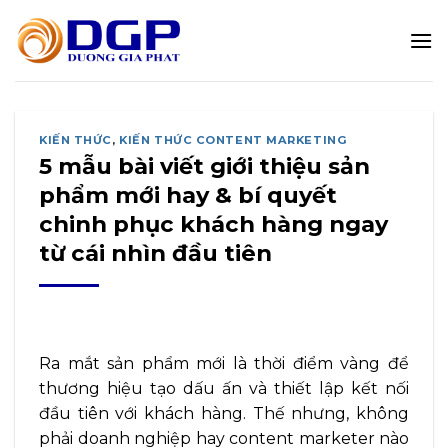
Bỏ
qua
nội
dung
KIẾN THỨC
,
KIẾN THỨC CONTENT MARKETING
5 mẫu bài viết giới thiệu sản
phẩm mới hay & bí quyết
chinh phục khách hàng ngay
từ cái nhìn đầu tiên
Ra mắt sản phẩm mới là thời điểm vàng để
thương hiệu tạo dấu ấn và thiết lập kết nối
đầu tiên với khách hàng. Thế nhưng, không
phải doanh nghiệp hay content marketer nào