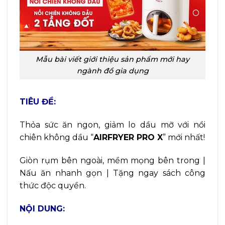
Mẫu bài viết giới thiệu sản phẩm mới hay
ngành đồ gia dụng
TIÊU ĐỀ:
Thỏa sức ăn ngon, giảm lo dầu mỡ với nồi
chiên không dầu “
AIRFRYER PRO X
” mới nhất!
Giòn rụm bên ngoài, mềm mọng bên trong |
Nấu ăn nhanh gọn | Tặng ngay sách công
thức độc quyền.
NỘI DUNG: