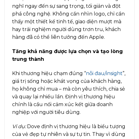
nghĩ ngay đến sự sang trọng, tối giản và đột
phá công nghệ. Không cần nhìn logo, chỉ cần
thấy một thiết kế tinh tế, giao diện mượt mà
hay trải nghiệm người dùng trơn tru, khách
hàng đã có thể liên tưởng đến Apple.
Tăng khả năng được lựa chọn và tạo lòng
trung thành
Khi thương hiệu chạm đúng “
nỗi đau/insight
”,
giá trị sống hoặc khát vọng của khách hàng,
họ không chỉ mua – mà còn yêu thích, chia sẻ
và quay lại nhiều lần. Định vị thương hiệu
chính là cầu nối cảm xúc kết giữa doanh
nghiệp với người tiêu dùng.
Ví dụ:
Dove định vị thương hiệu là biểu tượng
của vẻ đẹp tự nhiên và sự tự tin. Thay vì dùng