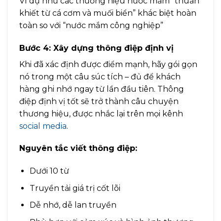
Ví dụ như các thương hiệu nước mắm “thuần
khiết từ cá cơm và muối biển” khác biệt hoàn
toàn so với “nước mắm công nghiệp”
Bước 4: Xây dựng thông điệp định vị
Khi đã xác định được điểm mạnh, hãy gói gọn
nó trong một câu súc tích – đủ để khách
hàng ghi nhớ ngay từ lần đầu tiên. Thông
điệp định vị tốt sẽ trở thành câu chuyện
thương hiệu, được nhắc lại trên mọi kênh
social media
.
Nguyên tắc viết thông điệp:
Dưới 10 từ
Truyền tải giá trị cốt lõi
Dễ nhớ, dễ lan truyền