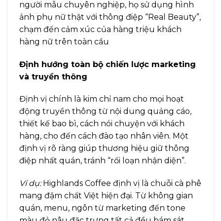
người mẫu chuyên nghiệp, họ sử dụng hình
ảnh phụ nữ thật với thông điệp “Real Beauty”,
chạm đến cảm xúc của hàng triệu khách
hàng nữ trên toàn cầu
Định hướng toàn bộ chiến lược marketing
và truyền thông
Định vị chính là kim chỉ nam cho mọi hoạt
động truyền thông từ nội dung quảng cáo,
thiết kế bao bì, cách nói chuyện với khách
hàng, cho đến cách đào tạo nhân viên. Một
định vị rõ ràng giúp thương hiệu giữ thông
điệp nhất quán, tránh “rối loạn nhận diện”.
Ví dụ:
Highlands Coffee định vị là chuỗi cà phê
mang đậm chất Việt hiện đại. Từ không gian
quán, menu, ngôn từ marketing đến tone
màu đỏ nâu đặc trưng tất cả đều bám sát