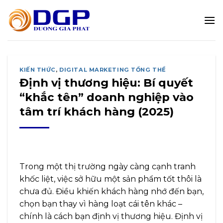
Bỏ
qua
nội
dung
KIẾN THỨC
,
DIGITAL MARKETING TỔNG THỂ
Định vị thương hiệu: Bí quyết
“khắc tên” doanh nghiệp vào
tâm trí khách hàng (2025)
Trong một thị trường ngày càng cạnh tranh
khốc liệt, việc sở hữu một sản phẩm tốt thôi là
chưa đủ. Điều khiến khách hàng nhớ đến bạn,
chọn bạn thay vì hàng loạt cái tên khác –
chính là cách bạn định vị thương hiệu. Định vị