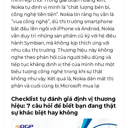
mình kịp thời. Trong giai đoạn hoàng kim,
Nokia tự định vị mình là “chất lượng bền bỉ,
công nghệ tiên tiến”. Nokia tin rằng họ vẫn là
“vua công nghệ”, dù thị trường smartphone
bắt đầu lên ngôi với iPhone và Android, Nokia
vẫn duy trì những sản phẩm cũ kỹ với hệ điều
hành Symbian, mà không kịp thích ứng với
nhu cầu thị trường. Thương hiệu này không
nghe theo phản hồi của người tiêu dùng và
tiếp tục khẳng định vị thế của mình như một
biểu tượng công nghệ trong khi sự thật
không như vậy. Kết quả là, Nokia dần mất thị
phần và cuối cùng bị Microsoft mua lại
Checklist tự đánh giá định vị thương
hiệu: 7 câu hỏi để biết bạn đang thật
sự khác biệt hay không