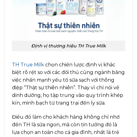
Định vị thương hiệu TH True Milk
TH True Milk
chọn chiến lược định vị khác
biệt rõ rệt so với các đối thủ cùng ngành bằng
việc nhấn mạnh yếu tố sữa sạch với thông
điệp “Thật sự thiên nhiên”. Thay vì chỉ nói về
dinh dưỡng, họ tập trung vào quy trình khép
kín, minh bạch từ trang trại đến ly sữa.
Điều đó làm cho khách hàng không chỉ nhớ
đến TH là sữa ngon, mà còn tin tưởng đó là
lựa chọn an toàn cho cả gia đình, nhất là trẻ