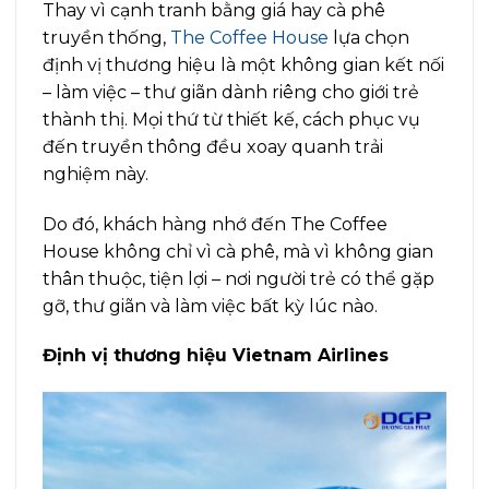
Thay vì cạnh tranh bằng giá hay cà phê
truyền thống,
The Coffee House
lựa chọn
định vị thương hiệu là một không gian kết nối
– làm việc – thư giãn dành riêng cho giới trẻ
thành thị. Mọi thứ từ thiết kế, cách phục vụ
đến truyền thông đều xoay quanh trải
nghiệm này.
Do đó, khách hàng nhớ đến The Coffee
House không chỉ vì cà phê, mà vì không gian
thân thuộc, tiện lợi – nơi người trẻ có thể gặp
gỡ, thư giãn và làm việc bất kỳ lúc nào.
Định vị thương hiệu Vietnam Airlines