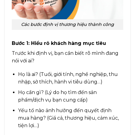
Các bước định vị thương hiệu thành công
Bước 1: Hiểu rõ khách hàng mục tiêu
Trước khi định vị, bạn cần biết rõ mình đang
nói với ai?
Họ là ai? (Tuổi, giới tính, nghề nghiệp, thu
nhập, sở thích, hành vi tiêu dùng…)
Họ cần gì? (Lý do họ tìm đến sản
phẩm/dịch vụ bạn cung cấp)
Yếu tố nào ảnh hưởng đến quyết định
mua hàng? (Giá cả, thương hiệu, cảm xúc,
tiện lợi…)