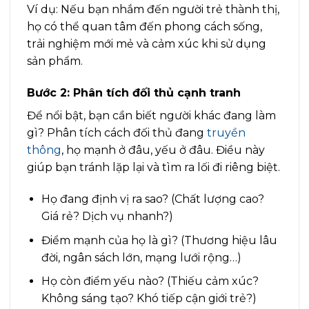
Ví dụ: Nếu bạn nhắm đến người trẻ thành thị,
họ có thể quan tâm đến phong cách sống,
trải nghiệm mới mẻ và cảm xúc khi sử dụng
sản phẩm.
Bước 2: Phân tích đối thủ cạnh tranh
Để nổi bật, bạn cần biết người khác đang làm
gì? Phân tích cách đối thủ đang
truyền
thông
, họ mạnh ở đâu, yếu ở đâu. Điều này
giúp bạn tránh lặp lại và tìm ra lối đi riêng biệt.
Họ đang định vị ra sao? (Chất lượng cao?
Giá rẻ? Dịch vụ nhanh?)
Điểm mạnh của họ là gì? (Thương hiệu lâu
đời, ngân sách lớn, mạng lưới rộng…)
Họ còn điểm yếu nào? (Thiếu cảm xúc?
Không sáng tạo? Khó tiếp cận giới trẻ?)