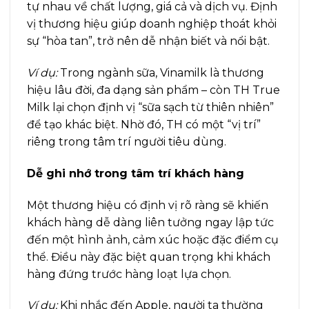
tự nhau về chất lượng, giá cả và dịch vụ. Định
vị thương hiệu giúp doanh nghiệp thoát khỏi
sự “hòa tan”, trở nên dễ nhận biết và nổi bật.
Ví dụ:
Trong ngành sữa, Vinamilk là thương
hiệu lâu đời, đa dạng sản phẩm – còn TH True
Milk lại chọn định vị “sữa sạch từ thiên nhiên”
để tạo khác biệt. Nhờ đó, TH có một “vị trí”
riêng trong tâm trí người tiêu dùng.
Dễ ghi nhớ trong tâm trí khách hàng
Một thương hiệu có định vị rõ ràng sẽ khiến
khách hàng dễ dàng liên tưởng ngay lập tức
đến một hình ảnh, cảm xúc hoặc đặc điểm cụ
thể. Điều này đặc biệt quan trọng khi khách
hàng đứng trước hàng loạt lựa chọn.
Ví dụ:
Khi nhắc đến Apple, người ta thường