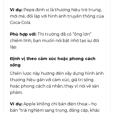
Ví dụ:
Pepsi định vị là thương hiệu trẻ trung,
mới mẻ, đối lập với hình ảnh truyền thống của
Coca-Cola
Phù hợp với:
Thị trường đã có “ông lớn”
chiếm lĩnh, bạn muốn nổi bật nhờ tạo sự đối
lập.
Định vị theo cảm xúc hoặc phong cách
sống
Chiến lược này hướng đến xây dựng hình ảnh
thương hiệu gắn với cảm xúc, giá trị sống
hoặc phong cách cá nhân, thay vì nói về sản
phẩm.
Ví dụ:
Apple không chỉ bán điện thoại – họ
bán “trải nghiệm sang trọng, đẳng cấp, khác