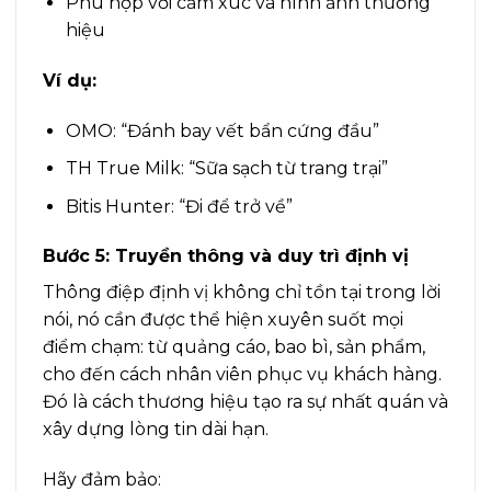
Phù hợp với cảm xúc và hình ảnh thương
hiệu
Ví dụ:
OMO: “Đánh bay vết bẩn cứng đầu”
TH True Milk: “Sữa sạch từ trang trại”
Bitis Hunter: “Đi để trở về”
Bước 5: Truyền thông và duy trì định vị
Thông điệp định vị không chỉ tồn tại trong lời
nói, nó cần được thể hiện xuyên suốt mọi
điểm chạm: từ quảng cáo, bao bì, sản phẩm,
cho đến cách nhân viên phục vụ khách hàng.
Đó là cách thương hiệu tạo ra sự nhất quán và
xây dựng lòng tin dài hạn.
Hãy đảm bảo: