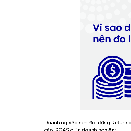
Doanh nghiệp nên đo lường Return on
cáo. ROAS giúp doanh nghiệp: