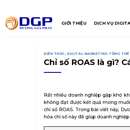
Bỏ
qua
nội
GIỚI THIỆU
DỊCH VỤ DIGIT
dung
KIẾN THỨC
,
DIGITAL MARKETING TỔNG THỂ
Chỉ số ROAS là gì? C
Rất nhiều doanh nghiệp gặp khó khă
không đạt được kết quả mong muốn. 
chỉ số ROAS. Trong bài viết này, Dư
hóa chỉ số này để giúp doanh nghiệp