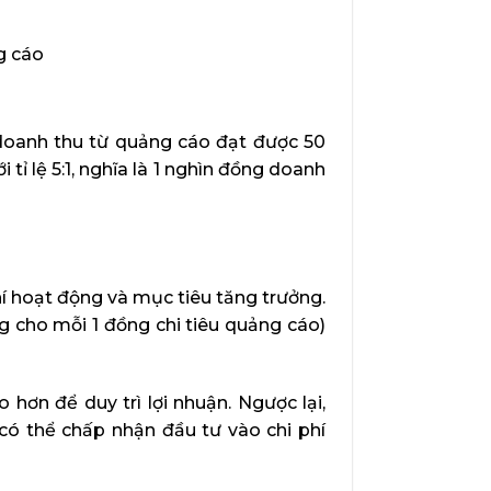
g cáo
, doanh thu từ quảng cáo đạt được 50
tỉ lệ 5:1, nghĩa là 1 nghìn đồng doanh
í hoạt động và mục tiêu tăng trưởng.
 cho mỗi 1 đồng chi tiêu quảng cáo)
hơn để duy trì lợi nhuận. Ngược lại,
ó thể chấp nhận đầu tư vào chi phí