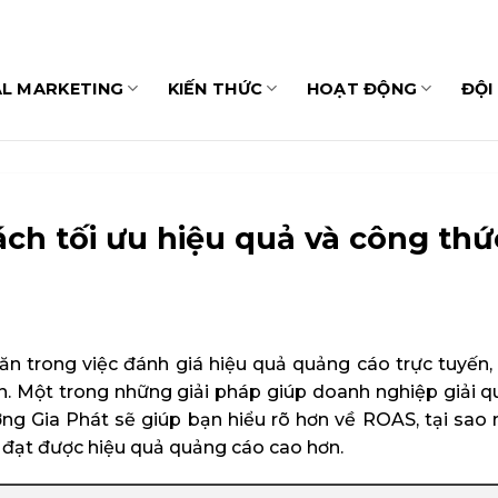
AL MARKETING
KIẾN THỨC
HOẠT ĐỘNG
ĐỘI
ách tối ưu hiệu quả và công th
n trong việc đánh giá hiệu quả quảng cáo trực tuyến,
Một trong những giải pháp giúp doanh nghiệp giải quy
ơng Gia Phát sẽ giúp bạn hiểu rõ hơn về ROAS, tại sao n
 đạt được hiệu quả quảng cáo cao hơn.