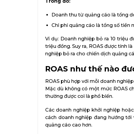
Trong đó:
Doanh thu từ quảng cáo là tổng d
Chi phí quảng cáo là tổng số tiền
Ví dụ: Doanh nghiệp bỏ ra 10 triệu 
triệu đồng. Suy ra, ROAS được tính là
nghiệp bỏ ra cho chiến dịch quảng c
ROAS như thế nào được
ROAS phù hợp với mỗi doanh nghiệp s
Mặc dù không có một mức ROAS chuẩn
thường được coi là phổ biến.
Các doanh nghiệp khởi nghiệp hoặ
cách doanh nghiệp đang hướng tới 
quảng cáo cao hơn.