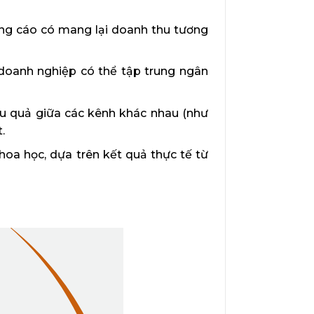
ảng cáo có mang lại doanh thu tương
 doanh nghiệp có thể tập trung ngân
u quả giữa các kênh khác nhau (như
.
oa học, dựa trên kết quả thực tế từ