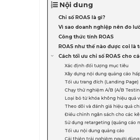
Nội dung
Chỉ số ROAS là gì?
Vì sao doanh nghiệp nên đo l
Công thức tính ROAS
ROAS như thế nào được coi là t
Cách tối ưu chỉ số ROAS cho c
Xác định đối tượng mục tiêu
Xây dựng nội dung quảng cáo hấ
Tối ưu trang đích (Landing Page)
Chạy thử nghiệm A/B (A/B Testin
Loại bỏ từ khóa không hiệu quả v
Theo dõi và đánh giá hiệu quả ch
Điều chỉnh ngân sách cho các kê
Sử dụng retargeting (quảng cáo n
Tối ưu nội dung quảng cáo
Cải thiện trải nghiệm người dùng