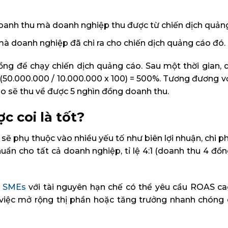
oanh thu mà doanh nghiệp thu được từ chiến dịch quản
 mà doanh nghiệp đã chi ra cho chiến dịch quảng cáo đó.
đồng để chạy chiến dịch quảng cáo. Sau một thời gian
 (50.000.000 / 10.000.000 x 100) = 500%. Tương đương với 
áo sẽ thu về được 5 nghìn đồng doanh thu.
 coi là tốt?
ẽ phụ thuộc vào nhiều yếu tố như biên lợi nhuận, chi ph
 cho tất cả doanh nghiệp, tỉ lệ 4:1 (doanh thu 4 đồng
c
SMEs
với tài nguyên hạn chế có thể yêu cầu ROAS cao 
việc mở rộng thị phần hoặc tăng trưởng nhanh chóng c