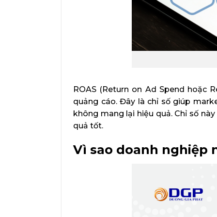
ROAS (Return on Ad Spend hoặc Re
quảng cáo. Đây là chỉ số giúp mark
không mang lại hiệu quả. Chỉ số này 
quả tốt.
Vì sao doanh nghiệp 