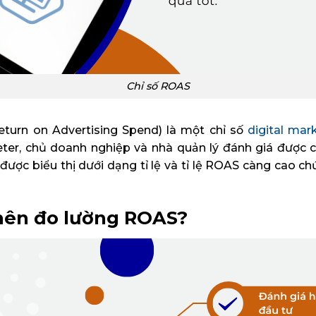
Chỉ số ROAS
turn on Advertising Spend) là một chỉ số
digital mar
eter, chủ doanh nghiệp và nhà quản lý đánh giá được
được biểu thị dưới dạng tỉ lệ và tỉ lệ ROAS càng cao c
nên đo lường ROAS?