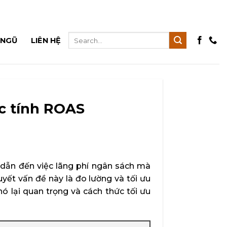
 NGŨ
LIÊN HỆ
ức tính ROAS
 dẫn đến việc lãng phí ngân sách mà
ết vấn đề này là đo lường và tối ưu
ó lại quan trọng và cách thức tối ưu