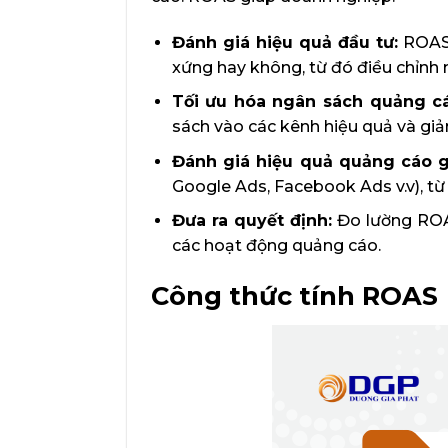
Đánh giá hiệu quả đầu tư:
ROAS 
xứng hay không, từ đó điều chỉnh 
Tối ưu hóa ngân sách quảng c
sách vào các kênh hiệu quả và gi
Đánh giá hiệu quả quảng cáo g
Google Ads, Facebook Ads v.v), từ
Đưa ra quyết định:
Đo lường ROAS
các hoạt động quảng cáo.
Công thức tính ROAS