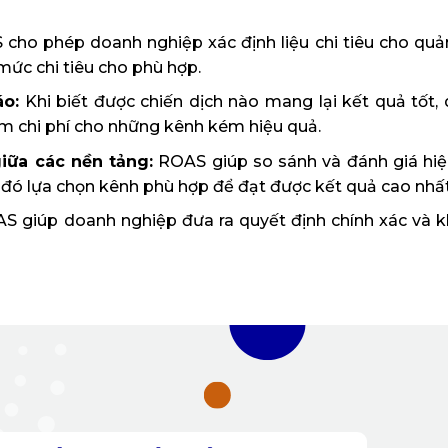
cho phép doanh nghiệp xác định liệu chi tiêu cho qu
mức chi tiêu cho phù hợp.
áo:
Khi biết được chiến dịch nào mang lại kết quả tốt,
ảm chi phí cho những kênh kém hiệu quả.
iữa các nền tảng:
ROAS giúp so sánh và đánh giá hiệ
 đó lựa chọn kênh phù hợp để đạt được kết quả cao nhất
 giúp doanh nghiệp đưa ra quyết định chính xác và kh