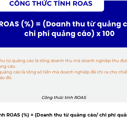
Công thức tính ROAS
nh ROAS (%) = (Doanh thu từ quảng cáo/ chi phí quả