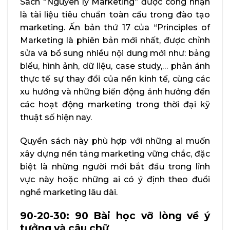
Sách “Nguyên lý Marketing” được công nhận
là tài liệu tiêu chuẩn toàn cầu trong đào tạo
marketing. Ấn bản thứ 17 của “Principles of
Marketing là phiên bản mới nhất, được chỉnh
sửa và bổ sung nhiều nội dung mới như: bảng
biểu, hình ảnh, dữ liệu, case study,… phản ánh
thực tế sự thay đổi của nền kinh tế, cùng các
xu hướng và những biến động ảnh hưởng đến
các hoạt động marketing trong thời đại kỹ
thuật số hiện nay.
Quyển sách này phù hợp với những ai muốn
xây dựng nền tảng marketing vững chắc, đặc
biệt là những người mới bắt đầu trong lĩnh
vực này hoặc những ai có ý định theo đuổi
nghề marketing lâu dài.
90-20-30: 90 Bài học vỡ lòng về ý
tưởng và câu chữ