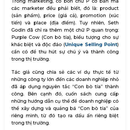
Trong marketing, có bốn chữ P cơ bản mà
các marketer đều phải biết, đó là: product
(sản phẩm), price (giá cả), promotion (xúc
tiến) và place (địa điểm). Tuy nhiên, Seth
Godin đã chỉ ra thêm một chữ P quan trọng:
Purple Cow (Con bò tía), biểu tượng cho sự
khác biệt và độc đáo (
Unique Selling Point
)
cần có để thu hút sự chú ý và thành công
trong thị trường.
Tác giả cũng chia sẻ các ví dụ thực tế từ
những công ty lớn đến các doanh nghiệp nhỏ
đã áp dụng nguyên tắc “Con bò tía” thành
công. Bên cạnh đó, cuốn sách cung cấp
những hướng dẫn cụ thể để doanh nghiệp có
thể xây dựng và quảng bá “Con bò tía” của
riêng mình, từ đó tạo ra dấu ấn riêng biệt
trong thị trường.