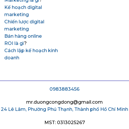
Marketing là gì
?
Kế hoạch digital
marketing
Chiến lược digital
marketing
Bán hàng online
ROI là gì
?
Cách lập kế hoạch kinh
doanh
0983883456
mr.duongcongdong@gmail.com
24 Lê Lâm, Phường Phú Thạnh, Thành phố Hồ Chí Minh
MST: 0313025267