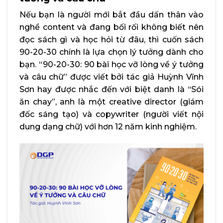
Nếu bạn là người mới bắt đầu dấn thân vào
nghề content và đang bối rối không biết nên
đọc sách gì và học hỏi từ đâu, thì cuốn sách
90-20-30 chính là lựa chọn lý tưởng dành cho
bạn. “90-20-30: 90 bài học vỡ lòng về ý tưởng
và câu chữ” được viết bởi tác giả Huỳnh Vĩnh
Sơn hay được nhắc đến với biệt danh là “Sói
ăn chay”, anh là một creative director (giám
đốc sáng tạo) và copywriter (người viết nội
dung dạng chữ) với hơn 12 năm kinh nghiệm.