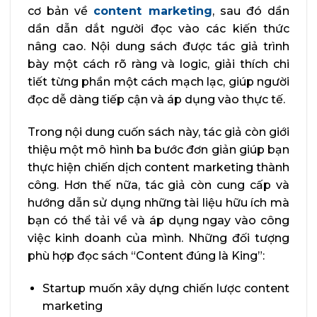
cơ bản về
content marketing
, sau đó dần
dần dẫn dắt người đọc vào các kiến thức
nâng cao. Nội dung sách được tác giả trình
bày một cách rõ ràng và logic, giải thích chi
tiết từng phần một cách mạch lạc, giúp người
đọc dễ dàng tiếp cận và áp dụng vào thực tế.
Trong nội dung cuốn sách này, tác giả còn giới
thiệu một mô hình ba bước đơn giản giúp bạn
thực hiện chiến dịch content marketing thành
công. Hơn thế nữa, tác giả còn cung cấp và
hướng dẫn sử dụng những tài liệu hữu ích mà
bạn có thể tải về và áp dụng ngay vào công
việc kinh doanh của mình. Những đối tượng
phù hợp đọc sách “Content đúng là King”:
Startup muốn xây dựng chiến lược content
marketing