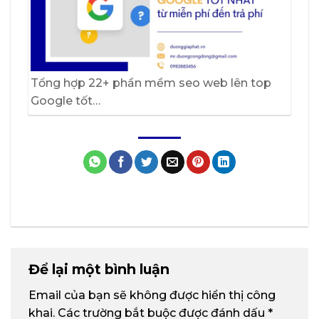
Tổng hợp 22+ phần mềm seo web lên top
Google tốt…
Để lại một bình luận
Email của bạn sẽ không được hiển thị công
khai.
Các trường bắt buộc được đánh dấu
*