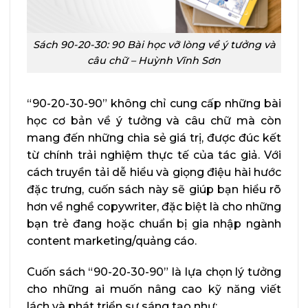
Sách 90-20-30: 90 Bài học vỡ lòng về ý tưởng và
câu chữ – Huỳnh Vĩnh Sơn
“90-20-30-90” không chỉ cung cấp những bài
học cơ bản về ý tưởng và câu chữ mà còn
mang đến những chia sẻ giá trị, được đúc kết
từ chính trải nghiệm thực tế của tác giả. Với
cách truyền tải dễ hiểu và giọng điệu hài hước
đặc trưng, cuốn sách này sẽ giúp bạn hiểu rõ
hơn về nghề copywriter, đặc biệt là cho những
bạn trẻ đang hoặc chuẩn bị gia nhập ngành
content marketing/quảng cáo.
Cuốn sách “90-20-30-90” là lựa chọn lý tưởng
cho những ai muốn nâng cao kỹ năng viết
lách và phát triển sự sáng tạo như: