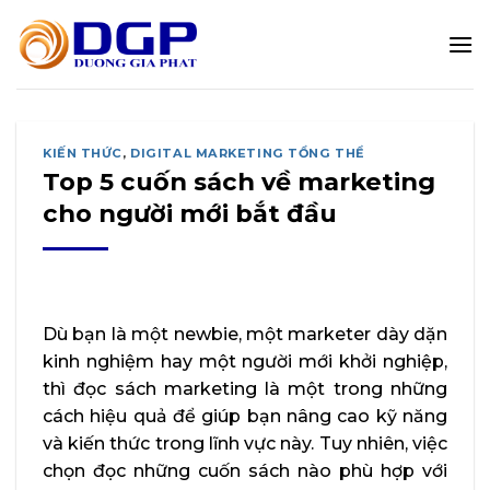
Bỏ
qua
nội
dung
KIẾN THỨC
,
DIGITAL MARKETING TỔNG THỂ
Top 5 cuốn sách về marketing
cho người mới bắt đầu
Dù bạn là một newbie, một marketer dày dặn
kinh nghiệm hay một người mới khởi nghiệp,
thì đọc sách marketing là một trong những
cách hiệu quả để giúp bạn nâng cao kỹ năng
và kiến thức trong lĩnh vực này. Tuy nhiên, việc
chọn đọc những cuốn sách nào phù hợp với