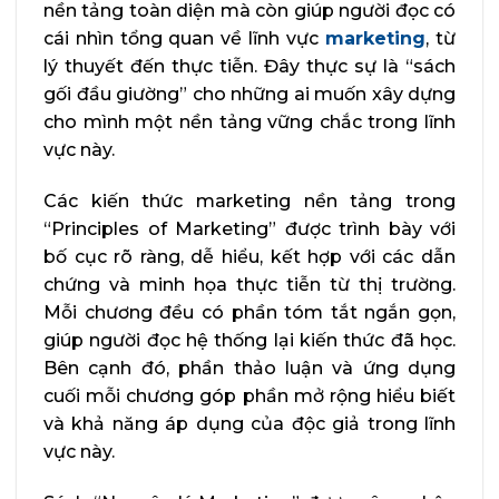
nền tảng toàn diện mà còn giúp người đọc có
cái nhìn tổng quan về lĩnh vực
marketing
, từ
lý thuyết đến thực tiễn. Đây thực sự là “sách
gối đầu giường” cho những ai muốn xây dựng
cho mình một nền tảng vững chắc trong lĩnh
vực này.
Các kiến thức marketing nền tảng trong
“Principles of Marketing” được trình bày với
bố cục rõ ràng, dễ hiểu, kết hợp với các dẫn
chứng và minh họa thực tiễn từ thị trường.
Mỗi chương đều có phần tóm tắt ngắn gọn,
giúp người đọc hệ thống lại kiến thức đã học.
Bên cạnh đó, phần thảo luận và ứng dụng
cuối mỗi chương góp phần mở rộng hiểu biết
và khả năng áp dụng của độc giả trong lĩnh
vực này.