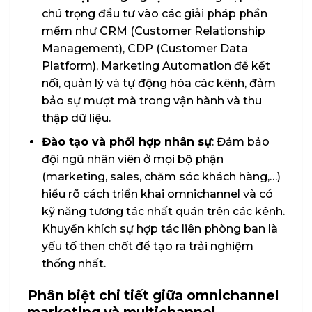
chú trọng đầu tư vào các giải pháp phần
mềm như CRM (Customer Relationship
Management), CDP (Customer Data
Platform), Marketing Automation để kết
nối, quản lý và tự động hóa các kênh, đảm
bảo sự mượt mà trong vận hành và thu
thập dữ liệu.
Đào tạo và phối hợp nhân sự
: Đảm bảo
đội ngũ nhân viên ở mọi bộ phận
(marketing, sales, chăm sóc khách hàng,…)
hiểu rõ cách triển khai omnichannel và có
kỹ năng tương tác nhất quán trên các kênh.
Khuyến khích sự hợp tác liên phòng ban là
yếu tố then chốt để tạo ra trải nghiệm
thống nhất.
Phân biệt chi tiết giữa omnichannel