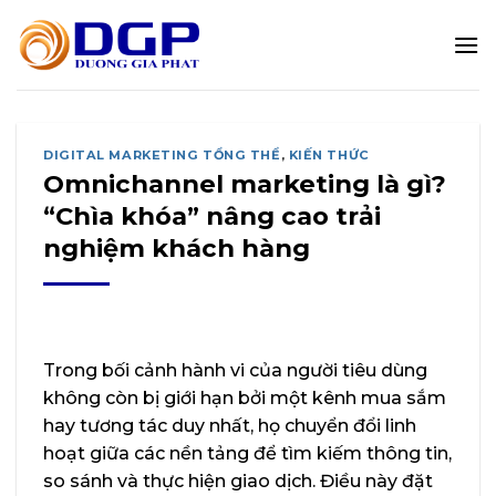
Bỏ
qua
nội
dung
DIGITAL MARKETING TỔNG THỂ
,
KIẾN THỨC
Omnichannel marketing là gì?
“Chìa khóa” nâng cao trải
nghiệm khách hàng
Trong bối cảnh hành vi của người tiêu dùng
không còn bị giới hạn bởi một kênh mua sắm
hay tương tác duy nhất, họ chuyển đổi linh
hoạt giữa các nền tảng để tìm kiếm thông tin,
so sánh và thực hiện giao dịch. Điều này đặt