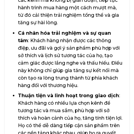
các kênh mà không bị gián đoạn, tiếp tục
hành trình mua hàng một cách mượt mà,
từ đó cải thiện trải nghiệm tổng thể và gia
tăng sự hài lòng.
Cá nhân hóa trải nghiệm và sự quan
tâm
: Khách hàng nhận được các thông
điệp, ưu đãi và gợi ý sản phẩm phù hợp với
sở thích và lịch sử tương tác của họ, tạo
cảm giác được lắng nghe và thấu hiểu. Điều
này không chỉ giúp gia tăng sự kết nối mà
còn tạo ra lòng trung thành từ phía khách
hàng đối với thương hiệu.
Thuận tiện và linh hoạt trong giao dịch
:
Khách hàng có nhiều lựa chọn kênh để
tương tác và mua sắm, phù hợp với sở
thích và hoàn cảnh của họ, tăng tính tiện lợi.
Họ có thể dễ dàng tiếp cận sản phẩm trên
các nền tảng khác nhau, giúp họ ra quyết