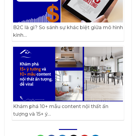
B2C là gì? So sánh sự khác biệt giữa mô hình
kinh…
Khám phá 10+ mẫu content nội thất ấn
tượng và 15+ ý…