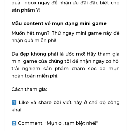
quả. Inbox ngay để nhận ưu đãi đặc biệt cho
sản phẩm Y!
Mẫu content về mụn dạng mini game
Muốn hết mụn? Thử ngay mini game này để
nhận quà miễn phí!
Da đẹp không phải là ước mơ! Hãy tham gia
mini game của chúng tôi để nhận ngay cơ hội
trải nghiệm sản phẩm chăm sóc da mụn
hoàn toàn miễn phí.
Cách tham gia:
Like và share bài viết này ở chế độ công
khai.
Comment: “Mụn ơi, tạm biệt nhé!”