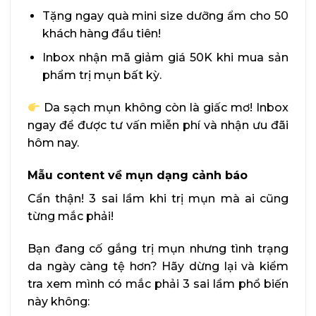
Tặng ngay quà mini size dưỡng ẩm cho 50
khách hàng đầu tiên!
Inbox nhận mã giảm giá 50K khi mua sản
phẩm trị mụn bất kỳ.
Da sạch mụn không còn là giấc mơ! Inbox
ngay để được tư vấn miễn phí và nhận ưu đãi
hôm nay.
Mẫu content về mụn dạng cảnh báo
Cẩn thận! 3 sai lầm khi trị mụn mà ai cũng
từng mắc phải!
Bạn đang cố gắng trị mụn nhưng tình trạng
da ngày càng tệ hơn? Hãy dừng lại và kiểm
tra xem mình có mắc phải 3 sai lầm phổ biến
này không: