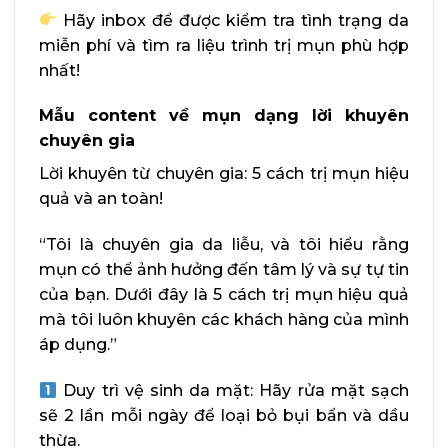
Hãy inbox để được kiểm tra tình trạng da
miễn phí và tìm ra liệu trình trị mụn phù hợp
nhất!
Mẫu content về mụn dạng lời khuyên
chuyên gia
Lời khuyên từ chuyên gia: 5 cách trị mụn hiệu
quả và an toàn!
“Tôi là chuyên gia da liễu, và tôi hiểu rằng
mụn có thể ảnh hưởng đến tâm lý và sự tự tin
của bạn. Dưới đây là 5 cách trị mụn hiệu quả
mà tôi luôn khuyên các khách hàng của mình
áp dụng.”
Duy trì vệ sinh da mặt: Hãy rửa mặt sạch
sẽ 2 lần mỗi ngày để loại bỏ bụi bẩn và dầu
thừa.