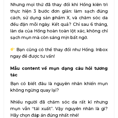
Nhưng mọi thứ đã thay đổi khi Hồng kiên trì
thực hiện 3 bước đơn giản: làm sạch đúng
cách, sử dụng sản phẩm X, và chăm sóc da
đều đặn mỗi ngày. Kết quả? Chỉ sau 6 tháng,
làn da của Hồng hoàn toàn lột xác, không chỉ
sạch mụn mà còn sáng mịn bất ngờ.
Bạn cũng có thể thay đổi như Hồng. Inbox
ngay để được tư vấn!
Mẫu content về mụn dạng câu hỏi tương
tác
Bạn có biết đâu là nguyên nhân khiến mụn
không ngừng quay lại?
Nhiều người đã chăm sóc da rất kĩ nhưng
mụn vẫn “tái xuất”. Vậy nguyên nhân là gì?
Hãy chọn đáp án đúng nhất nhé!