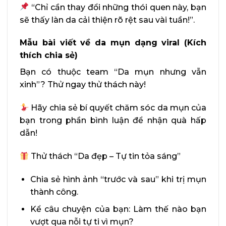
“Chỉ cần thay đổi những thói quen này, bạn
sẽ thấy làn da cải thiện rõ rệt sau vài tuần!”.
Mẫu bài viết về da mụn dạng viral (Kích
thích chia sẻ)
Bạn có thuộc team “Da mụn nhưng vẫn
xinh”? Thử ngay thử thách này!
Hãy chia sẻ bí quyết chăm sóc da mụn của
bạn trong phần bình luận để nhận quà hấp
dẫn!
Thử thách “Da đẹp – Tự tin tỏa sáng”
Chia sẻ hình ảnh “trước và sau” khi trị mụn
thành công.
Kể câu chuyện của bạn: Làm thế nào bạn
vượt qua nỗi tự ti vì mụn?