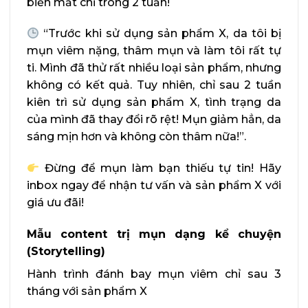
biến mất chỉ trong 2 tuần!
“Trước khi sử dụng sản phẩm X, da tôi bị
mụn viêm nặng, thâm mụn và làm tôi rất tự
ti. Mình đã thử rất nhiều loại sản phẩm, nhưng
không có kết quả. Tuy nhiên, chỉ sau 2 tuần
kiên trì sử dụng sản phẩm X, tình trạng da
của mình đã thay đổi rõ rệt! Mụn giảm hẳn, da
sáng mịn hơn và không còn thâm nữa!”.
Đừng để mụn làm bạn thiếu tự tin! Hãy
inbox ngay để nhận tư vấn và sản phẩm X với
giá ưu đãi!
Mẫu content trị mụn dạng kể chuyện
(Storytelling)
Hành trình đánh bay mụn viêm chỉ sau 3
tháng với sản phẩm X