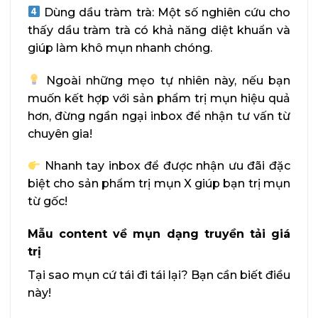
Dùng dầu tràm trà: Một số nghiên cứu cho
thấy dầu tràm trà có khả năng diệt khuẩn và
giúp làm khô mụn nhanh chóng.
Ngoài những mẹo tự nhiên này, nếu bạn
muốn kết hợp với sản phẩm trị mụn hiệu quả
hơn, đừng ngần ngại inbox để nhận tư vấn từ
chuyên gia!
Nhanh tay inbox để được nhận ưu đãi đặc
biệt cho sản phẩm trị mụn X giúp bạn trị mụn
từ gốc!
Mẫu content về mụn dạng truyền tải giá
trị
Tại sao mụn cứ tái đi tái lại? Bạn cần biết điều
này!