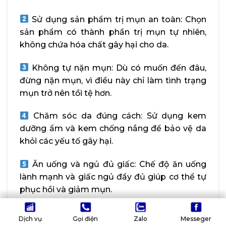
Sử dụng sản phẩm trị mụn an toàn: Chọn
sản phẩm có thành phần trị mụn tự nhiên,
không chứa hóa chất gây hại cho da.
Không tự nặn mụn: Dù có muốn đến đâu,
đừng nặn mụn, vì điều này chỉ làm tình trạng
mụn trở nên tồi tệ hơn.
Chăm sóc da đúng cách: Sử dụng kem
dưỡng ẩm và kem chống nắng để bảo vệ da
khỏi các yếu tố gây hại.
Ăn uống và ngủ đủ giấc: Chế độ ăn uống
lành mạnh và giấc ngủ đầy đủ giúp cơ thể tự
phục hồi và giảm mụn.
Để được tư vấn và nhận sản phẩm trị mụn
Dịch vụ
Gọi điện
Zalo
Messeger
từ chuyên gia, inbox ngay!