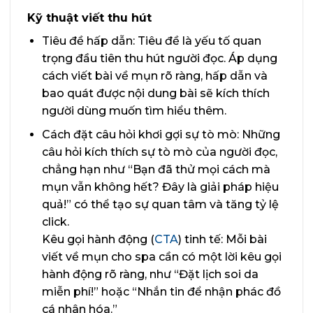
Kỹ thuật viết thu hút
Tiêu đề hấp dẫn: Tiêu đề là yếu tố quan
trọng đầu tiên thu hút người đọc. Áp dụng
cách viết bài về mụn rõ ràng, hấp dẫn và
bao quát được nội dung bài sẽ kích thích
người dùng muốn tìm hiểu thêm.
Cách đặt câu hỏi khơi gợi sự tò mò: Những
câu hỏi kích thích sự tò mò của người đọc,
chẳng hạn như “Bạn đã thử mọi cách mà
mụn vẫn không hết? Đây là giải pháp hiệu
quả!” có thể tạo sự quan tâm và tăng tỷ lệ
click.
Kêu gọi hành động (
CTA
) tinh tế: Mỗi bài
viết về mụn cho spa cần có một lời kêu gọi
hành động rõ ràng, như “Đặt lịch soi da
miễn phí!” hoặc “Nhắn tin để nhận phác đồ
cá nhân hóa.”