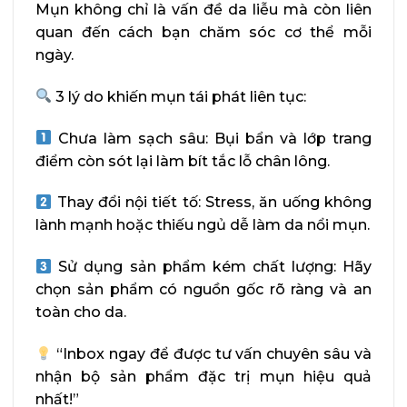
Mụn không chỉ là vấn đề da liễu mà còn liên
quan đến cách bạn chăm sóc cơ thể mỗi
ngày.
3 lý do khiến mụn tái phát liên tục:
Chưa làm sạch sâu: Bụi bẩn và lớp trang
điểm còn sót lại làm bít tắc lỗ chân lông.
Thay đổi nội tiết tố: Stress, ăn uống không
lành mạnh hoặc thiếu ngủ dễ làm da nổi mụn.
Sử dụng sản phẩm kém chất lượng: Hãy
chọn sản phẩm có nguồn gốc rõ ràng và an
toàn cho da.
“Inbox ngay để được tư vấn chuyên sâu và
nhận bộ sản phẩm đặc trị mụn hiệu quả
nhất!”