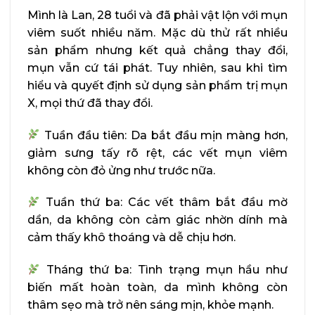
Mình là Lan, 28 tuổi và đã phải vật lộn với mụn
viêm suốt nhiều năm. Mặc dù thử rất nhiều
sản phẩm nhưng kết quả chẳng thay đổi,
mụn vẫn cứ tái phát. Tuy nhiên, sau khi tìm
hiểu và quyết định sử dụng sản phẩm trị mụn
X, mọi thứ đã thay đổi.
Tuần đầu tiên: Da bắt đầu mịn màng hơn,
giảm sưng tấy rõ rệt, các vết mụn viêm
không còn đỏ ửng như trước nữa.
Tuần thứ ba: Các vết thâm bắt đầu mờ
dần, da không còn cảm giác nhờn dính mà
cảm thấy khô thoáng và dễ chịu hơn.
Tháng thứ ba: Tình trạng mụn hầu như
biến mất hoàn toàn, da mình không còn
thâm sẹo mà trở nên sáng mịn, khỏe mạnh.