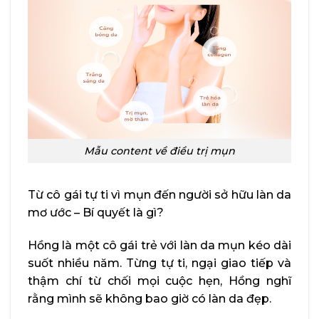
Mẫu content về điều trị mụn
Từ cô gái tự ti vì mụn đến người sở hữu làn da
mơ ước – Bí quyết là gì?
Hồng là một cô gái trẻ với làn da mụn kéo dài
suốt nhiều năm. Từng tự ti, ngại giao tiếp và
thậm chí từ chối mọi cuộc hẹn, Hồng nghĩ
rằng mình sẽ không bao giờ có làn da đẹp.