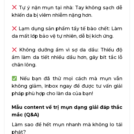
Tự ý nặn mụn tại nhà: Tay không sạch dễ
khiến da bị viêm nhiễm nặng hơn.
Lạm dụng sản phẩm tẩy tế bào chết: Làm
da mất lớp bảo vệ tự nhiên, dễ bị kích ứng.
Không dưỡng ẩm vì sợ da dầu: Thiếu độ
ẩm làm da tiết nhiều dầu hơn, gây bít tắc lỗ
chân lông.
Nếu bạn đã thử mọi cách mà mụn vẫn
không giảm, inbox ngay để được tư vấn giải
pháp phù hợp cho làn da của bạn!
Mẫu content về trị mụn dạng giải đáp thắc
mắc (Q&A)
Làm sao để hết mụn nhanh mà không lo tái
phát?