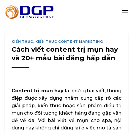
Bỏ
qua
nội
dung
KIẾN THỨC
,
KIẾN THỨC CONTENT MARKETING
Cách viết content trị mụn hay
và 20+ mẫu bài đăng hấp dẫn
Content trị mụn hay
là những bài viết, thông
điệp được xây dựng nhằm cung cấp rõ các
giải pháp, kiến thức hoặc sản phẩm điều trị
mụn cho đối tượng khách hàng đang gặp vấn
đề về da. Với bài viết về mụn cho spa, nội
dung này không chỉ dừng lại ở việc mô tả sản