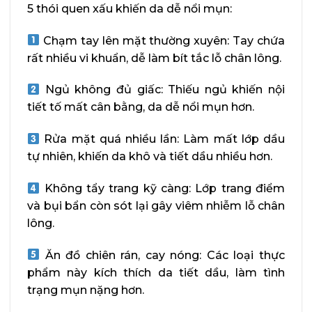
5 thói quen xấu khiến da dễ nổi mụn:
Chạm tay lên mặt thường xuyên: Tay chứa
rất nhiều vi khuẩn, dễ làm bít tắc lỗ chân lông.
Ngủ không đủ giấc: Thiếu ngủ khiến nội
tiết tố mất cân bằng, da dễ nổi mụn hơn.
Rửa mặt quá nhiều lần: Làm mất lớp dầu
tự nhiên, khiến da khô và tiết dầu nhiều hơn.
Không tẩy trang kỹ càng: Lớp trang điểm
và bụi bẩn còn sót lại gây viêm nhiễm lỗ chân
lông.
Ăn đồ chiên rán, cay nóng: Các loại thực
phẩm này kích thích da tiết dầu, làm tình
trạng mụn nặng hơn.