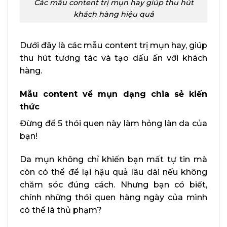
Các mẫu content trị mụn hay giúp thu hút
khách hàng hiệu quả
Dưới đây là các mẫu content trị mụn hay, giúp
thu hút tương tác và tạo dấu ấn với khách
hàng.
Mẫu content về mụn dạng chia sẻ kiến
thức
Đừng để 5 thói quen này làm hỏng làn da của
bạn!
Da mụn không chỉ khiến bạn mất tự tin mà
còn có thể để lại hậu quả lâu dài nếu không
chăm sóc đúng cách. Nhưng bạn có biết,
chính những thói quen hàng ngày của mình
có thể là thủ phạm?