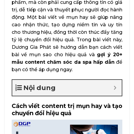
phẩm, mà còn phải cung cấp thông tin có giá
trị, dễ tiếp cận và thuyết phục người đọc hành
động. Một bài viết về mụn hay sẽ giúp nâng
cao nhận thức, tạo dựng niềm tin và uy tín
cho thương hiệu, đồng thời còn thúc đẩy tăng
tỷ lệ chuyển đổi hiệu quả. Trong bài viết này,
Dương Gia Phát sẽ hướng dẫn bạn cách viết
bài về mụn sao cho hiệu quả và
gợi ý 20+
mẫu content chăm sóc da spa hấp dẫn
để
bạn có thể áp dụng ngay.
Nội dung
Cách viết content trị mụn hay và tạo
chuyển đổi hiệu quả