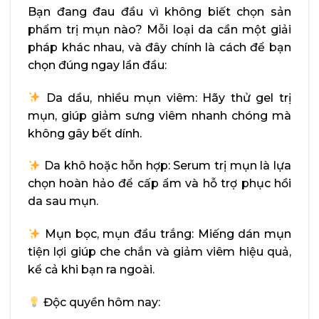
Bạn đang đau đầu vì không biết chọn sản
phẩm trị mụn nào? Mỗi loại da cần một giải
pháp khác nhau, và đây chính là cách để bạn
chọn đúng ngay lần đầu:
Da dầu, nhiều mụn viêm: Hãy thử gel trị
mụn, giúp giảm sưng viêm nhanh chóng mà
không gây bết dính.
Da khô hoặc hỗn hợp: Serum trị mụn là lựa
chọn hoàn hảo để cấp ẩm và hỗ trợ phục hồi
da sau mụn.
Mụn bọc, mụn đầu trắng: Miếng dán mụn
tiện lợi giúp che chắn và giảm viêm hiệu quả,
kể cả khi bạn ra ngoài.
Độc quyền hôm nay: