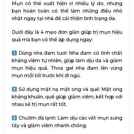
Mụn có thể xuất hiện vì nhiều lý do, nhưng
bạn hoàn toàn có thể làm những điều nhỏ
nhặt ngay tại nhà để cải thiện tình trạng da.
Dưới đây là 4 mẹo đơn giản giúp trị mụn hiệu
quả mà bạn có thể áp dụng ngay:
Dùng nha đam tươi: Nha đam có tính chất
kháng viêm tự nhiên, giúp làm dịu da và giảm
mụn hiệu quả. Thoa gel nha đam lên vùng
mụn mỗi tối trước khi đi ngủ.
Sử dụng mặt nạ mật ong và quế: Mật ong
kháng khuẩn, quế giúp giảm viêm, kết hợp với
nhau sẽ trị mụn rất tốt.
Chườm đá lạnh: Làm dịu các vết mụn sưng
tấy và giảm viêm nhanh chóng.