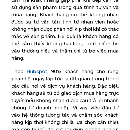
cản mà khách hàng gặp phải khi tiếp cận và
sử dụng sản phẩm trong quá trình tư vấn và
mua hàng. Khách hàng có thể không nhận
được sự tư vấn tận tình từ nhân viên hoặc
không nhận được phản hồi kịp thời khi có thắc
mắc về sản phẩm. Hệ quả là khách hàng có
thể cảm thấy không hài lòng, mất niềm tin
vào thương hiệu và thậm chí từ bỏ việc mua
hàng.
Theo
Hubspot
, 90% khách hàng cho rằng
phản hồi ngay lập tức là rất quan trọng trong
các câu hỏi về dịch vụ khách hàng. Đặc biệt,
khách hàng sẽ từ bỏ giao dịch mua hàng trực
tuyến nếu không nhận được câu trả lời nhanh
chóng từ doanh nghiệp. Vì vậy, việc đầu tư
vào hệ thống tương tác và chăm sóc khách
hàng kịp thời không chỉ là lựa chọn cần thiết
mà còn là yếu tố cốt lõi giúp doanh nghiệp