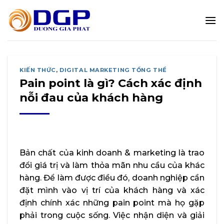
Bỏ
qua
nội
dung
KIẾN THỨC
,
DIGITAL MARKETING TỔNG THỂ
Pain point là gì? Cách xác định
nỗi đau của khách hàng
Bản chất của kinh doanh & marketing là trao
đổi giá trị và làm thỏa mãn nhu cầu của khác
hàng. Để làm được điều đó, doanh nghiệp cần
đặt mình vào vị trí của khách hàng và xác
định chính xác những pain point mà họ gặp
phải trong cuộc sống. Việc nhận diện và giải