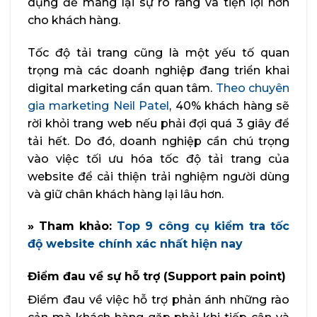
dụng để mang lại sự rõ ràng và tiện lợi hơn
cho khách hàng.
Tốc độ tải trang cũng là một yếu tố quan
trọng mà các doanh nghiệp đang triển khai
digital marketing cần quan tâm.
Theo chuyên
gia marketing Neil Patel
, 40% khách hàng sẽ
rời khỏi trang web nếu phải đợi quá 3 giây để
tải hết. Do đó, doanh nghiệp cần chú trọng
vào việc tối ưu hóa tốc độ tải trang của
website để cải thiện trải nghiệm người dùng
và giữ chân khách hàng lại lâu hơn.
» Tham khảo:
Top 9 công cụ kiểm tra tốc
độ website chính xác nhất hiện nay
Điểm đau về sự hỗ trợ (Support pain point)
Điểm đau về việc hỗ trợ phản ánh những rào