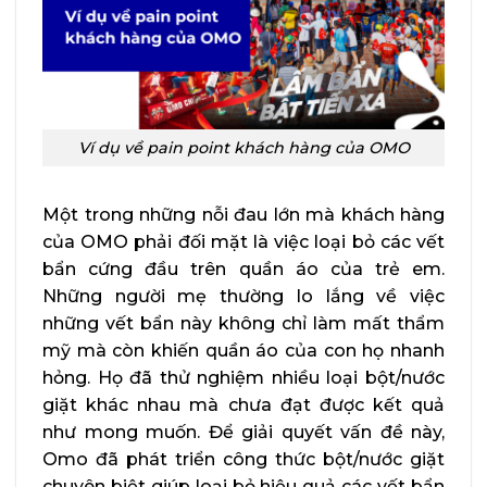
Ví dụ về pain point khách hàng của OMO
Một trong những nỗi đau lớn mà khách hàng
của OMO phải đối mặt là việc loại bỏ các vết
bẩn cứng đầu trên quần áo của trẻ em.
Những người mẹ thường lo lắng về việc
những vết bẩn này không chỉ làm mất thẩm
mỹ mà còn khiến quần áo của con họ nhanh
hỏng. Họ đã thử nghiệm nhiều loại bột/nước
giặt khác nhau mà chưa đạt được kết quả
như mong muốn. Để giải quyết vấn đề này,
Omo đã phát triển công thức bột/nước giặt
chuyên biệt giúp loại bỏ hiệu quả các vết bẩn