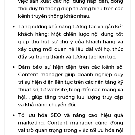
việc sản xuất các nội dung hấp dẫn, đồng
thời duy trì thông điệp thương hiệu trên các
kênh truyền thông khác nhau.
Tăng cường khả năng tương tác và gắn kết
khách hàng: Một chiến lược nội dung tốt
giúp thu hút sự chú ý của khách hàng và
xây dựng mối quan hệ lâu dài với họ, thúc
đẩy sự trung thành và tương tác liên tục.
Đảm bảo sự hiện diện trên các kênh số:
Content manager giúp doanh nghiệp duy
trì sự hiện diện liên tục trên các nền tảng kỹ
thuật số, từ website, blog đến các mạng xã
hội,… giúp tăng trưởng lưu lượng truy cập
và khả năng chuyển đổi.
Tối ưu hóa SEO và nâng cao hiệu quả
marketing: Content manager cũng đóng
vai trò quan trọng trong việc tối ưu hóa nội