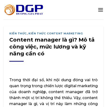
Bỏ
qua
nội
dung
KIẾN THỨC
,
KIẾN THỨC CONTENT MARKETING
Content manager là gì? Mô tả
công việc, mức lương và kỹ
năng cần có
Trong thời đại số, khi nội dung đóng vai trò
quan trọng trong chiến lược digital marketing
của doanh nghiệp, content manager đã trở
thành một vị trí không thể thiếu. Vậy, content
manager là gì, và vị trí này làm những công