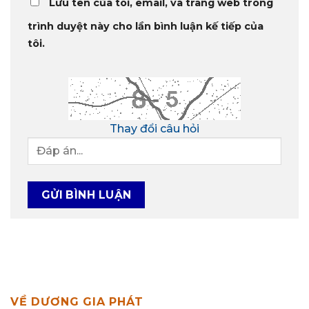
Lưu tên của tôi, email, và trang web trong
trình duyệt này cho lần bình luận kế tiếp của
tôi.
Thay đổi câu hỏi
VỀ DƯƠNG GIA PHÁT