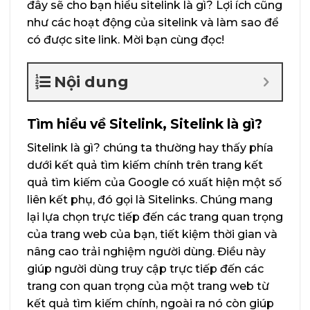
đây sẽ cho bạn hiểu sitelink là gì? Lợi ích cũng
như các hoạt động của sitelink và làm sao để
có được site link. Mời bạn cùng đọc!
Nội dung
Tìm hiểu về Sitelink, Sitelink là gì?
Sitelink là gì? chúng ta thường hay thấy phía
dưới kết quả tìm kiếm chính trên trang kết
quả tìm kiếm của Google có xuất hiện một số
liên kết phụ, đó gọi là Sitelinks. Chúng mang
lại lựa chọn trực tiếp đến các trang quan trọng
của trang web của bạn, tiết kiệm thời gian và
nâng cao trải nghiệm người dùng. Điều này
giúp người dùng truy cập trực tiếp đến các
trang con quan trọng của một trang web từ
kết quả tìm kiếm chính, ngoài ra nó còn giúp