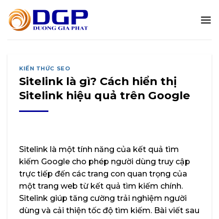
Bỏ
qua
nội
dung
KIẾN THỨC SEO
Sitelink là gì? Cách hiển thị
Sitelink hiệu quả trên Google
Sitelink là một tính năng của kết quả tìm
kiếm Google cho phép người dùng truy cập
trực tiếp đến các trang con quan trọng của
một trang web từ kết quả tìm kiếm chính.
Sitelink giúp tăng cường trải nghiệm người
dùng và cải thiện tốc độ tìm kiếm. Bài viết sau