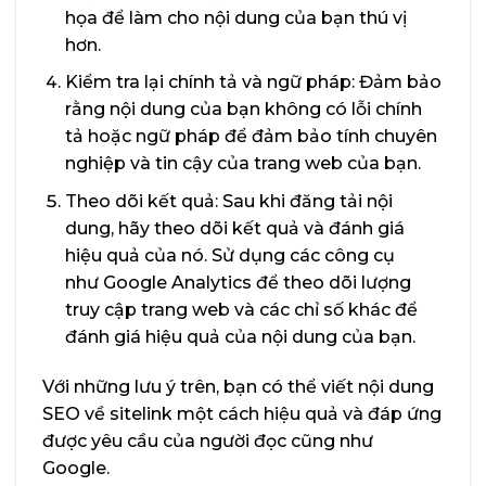
họa để làm cho nội dung của bạn thú vị
hơn.
Kiểm tra lại chính tả và ngữ pháp: Đảm bảo
rằng nội dung của bạn không có lỗi chính
tả hoặc ngữ pháp để đảm bảo tính chuyên
nghiệp và tin cậy của trang web của bạn.
Theo dõi kết quả: Sau khi đăng tải nội
dung, hãy theo dõi kết quả và đánh giá
hiệu quả của nó. Sử dụng các công cụ
như Google Analytics để theo dõi lượng
truy cập trang web và các chỉ số khác để
đánh giá hiệu quả của nội dung của bạn.
Với những lưu ý trên, bạn có thể viết nội dung
SEO về sitelink một cách hiệu quả và đáp ứng
được yêu cầu của người đọc cũng như
Google.