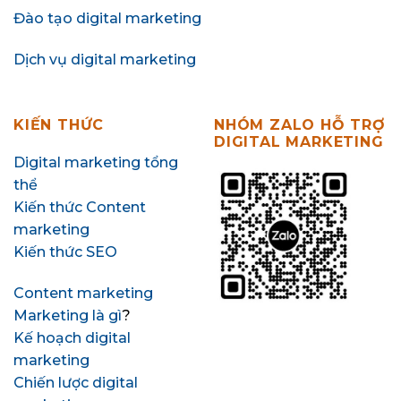
Đào tạo digital marketing
Dịch vụ digital marketing
KIẾN THỨC
NHÓM ZALO HỖ TRỢ
DIGITAL MARKETING
Digital marketing tổng
thể
Kiến thức Content
marketing
Kiến thức SEO
Content marketing
Marketing là gì
?
Kế hoạch digital
marketing
Chiến lược digital