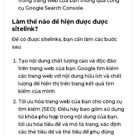
trong trang web của bạn thông qua công
cụ Google Search Console.
Làm thế nào để hiện được được
sitelink?
Để có được sitelinks, bạn cần làm các bước
sau:
Tạo nội dung chất lượng cao và độc đáo
trên trang web của bạn. Google tìm kiếm
các trang web với nội dung hữu ích và chất
lượng để hiển thị trên trang kết quả tìm
kiếm của mình.
Tối ưu hóa trang web của bạn cho công cụ
tìm kiếm (SEO). Điều này bao gồm sử dụng
từ khóa phù hợp trong nội dung của bạn,
tối ưu hóa tiêu đề và mô tả trang, xác định
các thẻ tiêu đề và thẻ tiêu đề phụ đúng