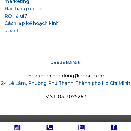
marketing
Bán hàng online
ROI là gì
?
Cách lập kế hoạch kinh
doanh
0983883456
mr.duongcongdong@gmail.com
24 Lê Lâm, Phường Phú Thạnh, Thành phố Hồ Chí Minh
MST: 0313025267