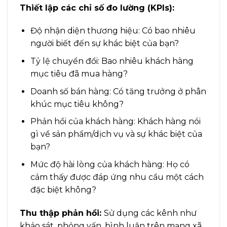
Thiết lập các chỉ số đo lường (KPIs):
Độ nhận diện thương hiệu: Có bao nhiêu
người biết đến sự khác biệt của bạn?
Tỷ lệ chuyển đổi: Bao nhiêu khách hàng
mục tiêu đã mua hàng?
Doanh số bán hàng: Có tăng trưởng ở phân
khúc mục tiêu không?
Phản hồi của khách hàng: Khách hàng nói
gì về sản phẩm/dịch vụ và sự khác biệt của
bạn?
Mức độ hài lòng của khách hàng: Họ có
cảm thấy được đáp ứng nhu cầu một cách
đặc biệt không?
Thu thập phản hồi:
Sử dụng các kênh như
khảo sát, phỏng vấn, bình luận trên mạng xã