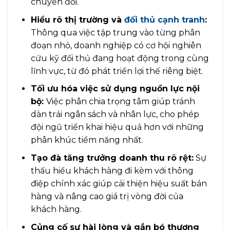
chuyển đổi.
Hiểu rõ thị trường và
đối thủ cạnh tranh
:
Thông qua việc tập trung vào từng phân
đoạn nhỏ, doanh nghiệp có cơ hội nghiên
cứu kỹ đối thủ đang hoạt động trong cùng
lĩnh vực, từ đó phát triển lợi thế riêng biệt.
Tối ưu hóa việc sử dụng nguồn lực nội
bộ:
Việc phân chia trọng tâm giúp tránh
dàn trải ngân sách và nhân lực, cho phép
đội ngũ triển khai hiệu quả hơn với những
phân khúc tiềm năng nhất.
Tạo đà tăng trưởng doanh thu rõ rệt:
Sự
thấu hiểu khách hàng đi kèm với thông
điệp chính xác giúp cải thiện hiệu suất bán
hàng và nâng cao giá trị vòng đời của
khách hàng.
Củng cố sự hài lòng và gắn bó thương