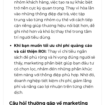
nhóm khách hàng, việc tạo ra sự khác biệt
trở nên cực kỳ quan trọng. Thay vì hòa lẫn
vào những thông điệp đại trà, việc tập
trung vào từng nhóm cụ thể với cách tiếp
cận riêng giúp thương hiệu nổi bật hơn, dễ
ghi nhớ hơn và khó bị thay thế trong tâm
trí người tiêu dùng.
Khi bạn muốn tối ưu chi phí quảng cáo
và cải thiện ROI:
Thay vì chi tiêu ngân
sách để phủ rộng và hi vọng đúng người sẽ
thấy, marketing phân biệt giúp bạn đầu tư
có chọn lọc, nhắm đến những phân khúc
tiềm năng với thông điệp phù hợp. Nhờ đó,
doanh nghiệp tiết kiệm chi phí, giảm lãng
phí và nâng cao lợi nhuận trên từng chiến
dịch.
Câu hỏi thường gặp về marketing