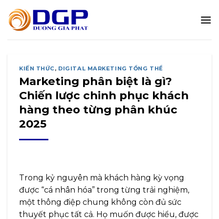
Bỏ
qua
nội
dung
KIẾN THỨC
,
DIGITAL MARKETING TỔNG THỂ
Marketing phân biệt là gì?
Chiến lược chinh phục khách
hàng theo từng phân khúc
2025
Trong kỷ nguyên mà khách hàng kỳ vọng
được “cá nhân hóa” trong từng trải nghiệm,
một thông điệp chung không còn đủ sức
thuyết phục tất cả. Họ muốn được hiểu, được