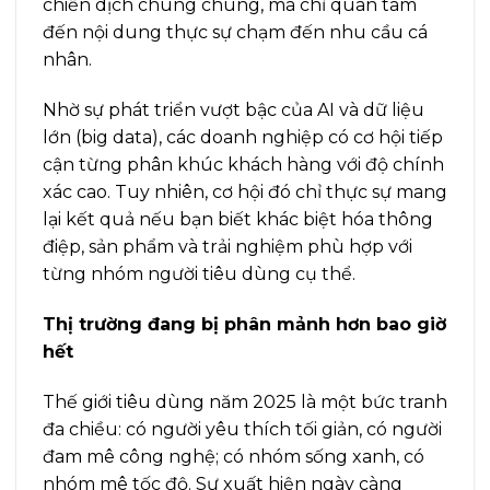
chiến dịch chung chung, mà chỉ quan tâm
đến nội dung thực sự chạm đến nhu cầu cá
nhân.
Nhờ sự phát triển vượt bậc của AI và dữ liệu
lớn (big data), các doanh nghiệp có cơ hội tiếp
cận từng phân khúc khách hàng với độ chính
xác cao. Tuy nhiên, cơ hội đó chỉ thực sự mang
lại kết quả nếu bạn biết khác biệt hóa thông
điệp, sản phẩm và trải nghiệm phù hợp với
từng nhóm người tiêu dùng cụ thể.
Thị trường đang bị phân mảnh hơn bao giờ
hết
Thế giới tiêu dùng năm 2025 là một bức tranh
đa chiều: có người yêu thích tối giản, có người
đam mê công nghệ; có nhóm sống xanh, có
nhóm mê tốc độ. Sự xuất hiện ngày càng