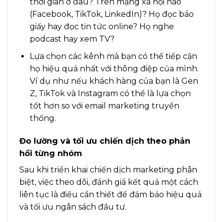
thời gian ở đâu? Trên mạng xã hội nào
(Facebook, TikTok, LinkedIn)? Họ đọc báo
giấy hay đọc tin tức online? Họ nghe
podcast hay xem TV?
Lựa chọn các kênh mà bạn có thể tiếp cận
họ hiệu quả nhất với thông điệp của mình.
Ví dụ như nếu khách hàng của bạn là Gen
Z, TikTok và Instagram có thể là lựa chọn
tốt hơn so với email marketing truyền
thống.
Đo lường và tối ưu chiến dịch theo phản
hồi từng nhóm
Sau khi triển khai chiến dịch marketing phân
biệt, việc theo dõi, đánh giá kết quả một cách
liên tục là điều cần thiết để đảm bảo hiệu quả
và tối ưu ngân sách đầu tư.