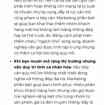
Nếu phân khúc hiện tại đã đạt đến giới hạn
phát triển hoặc không còn mang lại tỷ suất
lợi nhuận như kỳ vọng, đây là lúc cần mở
rộng phạm vi tiếp cận. Marketing phân biệt
sẽ giúp bạn khai thác thêm nhóm khách
hàng mới mà không làm loãng thông điệp
hay lợi thế trước đó. Bằng cách phát triển
thêm nhiều “ngách nhỏ” song song, doanh
nghiệp vẫn giữ được tính tập trung nhưng
có thêm cơ hội mở rộng quy mô.
Khi bạn muốn mở rộng thị trường nhưng
vẫn duy trì tính cá nhân hóa:
Việc tiếp
cận quy mô lớn không nhất thiết đồng
nghĩa với thông điệp đại trà. Marketing
phân biệt giúp bạn chinh phục nhiều phân
khúc khách hàng hơn nhưng vẫn giữ được
trải nghiệm riêng biệt cho từng nhóm từ
sản phẩm, giá cả đến truyền thông. Đây là