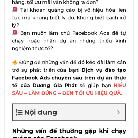
hàng, tối ưu mãi vẫn không ra đơn?
Tài khoản quảng cáo bị vô hiệu hóa liên
tục mà không biết lý do, không biết cách xử
lý?
Bạn muốn làm chủ Facebook Ads để tự
chạy hoặc nhận dự án nhưng thiếu kinh
nghiệm thực tế?
Đừng để những vấn đề đó kéo dài làm cản
trở sự phát triển của bạn!
Dịch vụ đào tạo
Facebook Ads chuyên sâu trên dự án thực
tế của Dương Gia Phát
sẽ giúp bạn
HIỂU
SÂU – LÀM ĐÚNG – ĐẾN TỐI ƯU HIỆU QUẢ.
Nội dung
Những vấn đề thường gặp khi chạy