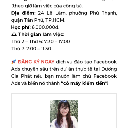
(theo giờ làm việc của công ty).
Địa điểm:
24 Lê Lâm, phường Phú Thạnh,
quận Tân Phú, TP.HCM.
Học phí:
6.000.000đ.
🕰
Thời gian làm việc:
Thứ 2 – Thứ 6: 7:30 – 17:00
Thứ 7: 7:00 – 11:30
ĐĂNG KÝ NGAY
dịch vụ đào tạo Facebook
Ads chuyên sâu trên dự án thực tế tại Dương
Gia Phát nếu bạn muốn làm chủ Facebook
Ads và biến nó thành
“cỗ máy kiếm tiền
“!