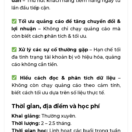
dẫn
– Thu hút khách hàng tiềm năng ngay từ
lần đầu tiếp cận.
Tối ưu quảng cáo để tăng chuyển đổi &
lợi nhuận
– Không chỉ chạy quảng cáo mà
còn biết cách phân tích & tối ưu.
Xử lý các sự cố thường gặp
– Hạn chế tối
đa tình trạng tài khoản bị vô hiệu hóa, quảng
cáo không cắn tiền.
Hiểu cách đọc & phân tích dữ liệu
–
Không còn chạy quảng cáo theo cảm tính,
biết cách tối ưu dựa trên số liệu thực tế.
Thời gian, địa điểm và học phí
Khai giảng:
Thường xuyên.
Thời lượng:
2 – 2.5 tháng.
Thời gian học:
Linh hoạt các buổi trong tuần