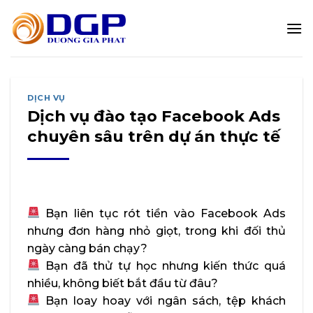
Bỏ
qua
nội
dung
DỊCH VỤ
Dịch vụ đào tạo Facebook Ads
chuyên sâu trên dự án thực tế
Bạn liên tục rót tiền vào Facebook Ads
nhưng đơn hàng nhỏ giọt, trong khi đối thủ
ngày càng bán chạy?
Bạn đã thử tự học nhưng kiến thức quá
nhiều, không biết bắt đầu từ đâu?
Bạn loay hoay với ngân sách, tệp khách