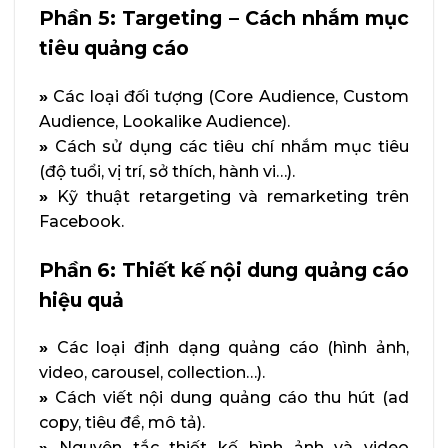
Phần 5: Targeting – Cách nhắm mục
tiêu quảng cáo
»
Các loại đối tượng (Core Audience, Custom
Audience, Lookalike Audience).
»
Cách sử dụng các tiêu chí nhắm mục tiêu
(độ tuổi, vị trí, sở thích, hành vi…).
»
Kỹ thuật retargeting và remarketing trên
Facebook.
Phần 6: Thiết kế nội dung quảng cáo
hiệu quả
»
Các loại định dạng quảng cáo (hình ảnh,
video, carousel, collection…).
»
Cách viết nội dung quảng cáo thu hút (ad
copy, tiêu đề, mô tả).
»
Nguyên tắc thiết kế hình ảnh và video