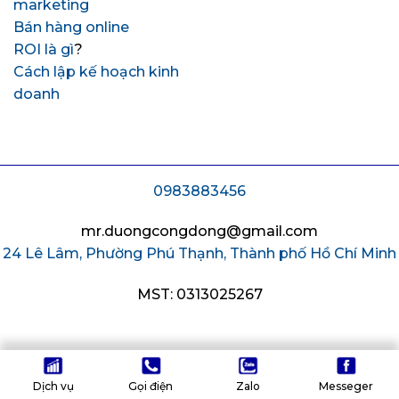
marketing
Bán hàng online
ROI là gì
?
Cách lập kế hoạch kinh
doanh
0983883456
mr.duongcongdong@gmail.com
24 Lê Lâm, Phường Phú Thạnh, Thành phố Hồ Chí Minh
MST: 0313025267
Dịch vụ
Gọi điện
Zalo
Messeger