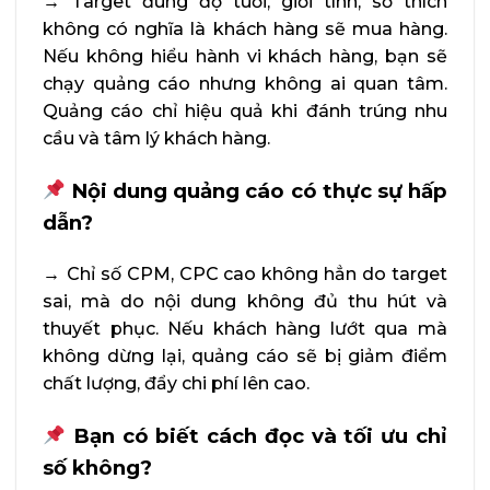
→
Target đúng độ tuổi, giới tính, sở thích
không có nghĩa là khách hàng sẽ mua hàng.
Nếu không hiểu hành vi khách hàng, bạn sẽ
chạy quảng cáo nhưng không ai quan tâm.
Quảng cáo chỉ hiệu quả khi đánh trúng nhu
cầu và tâm lý khách hàng.
Nội dung quảng cáo có thực sự hấp
dẫn?
→
Chỉ số CPM, CPC cao không hẳn do target
sai, mà do nội dung không đủ thu hút và
thuyết phục. Nếu khách hàng lướt qua mà
không dừng lại, quảng cáo sẽ bị giảm điểm
chất lượng, đẩy chi phí lên cao.
Bạn có biết cách đọc và tối ưu chỉ
số không?