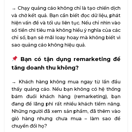
→
Chạy quảng cáo không chỉ là tạo chiến dịch
và chờ kết quả. Bạn cần biết đọc dữ liệu, phát
hiện vấn đề và tối ưu liên tục. Nếu chỉ nhìn vào
số tiền chi tiêu mà không hiểu ý nghĩa của các
chỉ số, bạn sẽ mãi loay hoay mà không biết vì
sao quảng cáo không hiệu quả.
Bạn có tận dụng remarketing để
tăng doanh thu không?
→
Khách hàng không mua ngay từ lần đầu
thấy quảng cáo. Nếu bạn không có hệ thống
bám đuổi khách hàng (remarketing), bạn
đang để lãng phí rất nhiều khách tiềm năng.
Những người đã xem sản phẩm, đã thêm vào
giỏ hàng nhưng chưa mua – làm sao để
chuyển đổi họ?