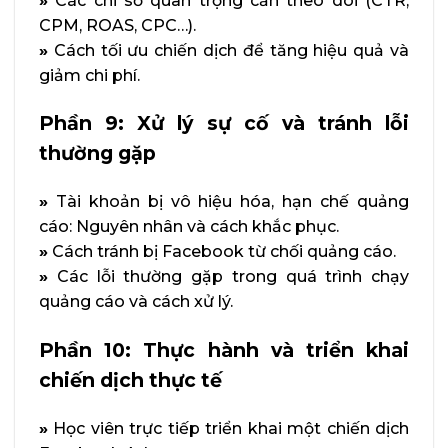
»
Các chỉ số quan trọng cần theo dõi (CTR,
CPM, ROAS, CPC…).
»
Cách tối ưu chiến dịch để tăng hiệu quả và
giảm chi phí.
Phần 9: Xử lý sự cố và tránh lỗi
thường gặp
»
Tài khoản bị vô hiệu hóa, hạn chế quảng
cáo: Nguyên nhân và cách khắc phục.
»
Cách tránh bị Facebook từ chối quảng cáo.
»
Các lỗi thường gặp trong quá trình chạy
quảng cáo và cách xử lý.
Phần 10: Thực hành và triển khai
chiến dịch thực tế
»
Học viên trực tiếp triển khai một chiến dịch