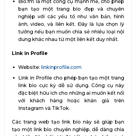
Bio.fm là một công cụ mạnh mẽ, cho phép
bạn tạo một trang bio đẹp và chuyên
nghiệp với các yếu tố như văn bản, hình
ảnh, video, và liên kết. Đây là lựa chọn lý
tưởng nếu bạn muốn chia sẻ nhiều loại nội
dung khác nhau từ một liên kết duy nhất.
Link in Profile
Website:
linkinprofile.com
Link in Profile cho phép bạn tạo một trang
link bio cực kỳ dễ sử dụng. Công cụ này
đặc biệt hữu ích cho những ai muốn kết nối
với khách hàng hoặc khán giả trên
Instagram và TikTok.
Các trang web tạo link bio này sẽ giúp bạn
tạo một link bio chuyên nghiệp, dễ dàng chia