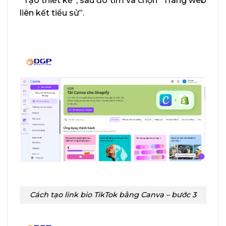
“Tạo thiết kế”, sau đó tìm và chọn “Trang web
liên kết tiểu sử”.
Cách tạo link bio TikTok bằng Canva – bước 3