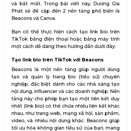
và bắt mắt. Trong bài viết này, Dương Gia
Phát sẽ đề cập đến 2 nền tảng phổ biến là
Beacons và Canva.
Bạn có thể thực hiện cách tạo link bio trên
TikTok bằng điện thoại hoặc bằng máy tính
một cách dễ dàng theo hướng dẫn dưới đây:
Tạo link bio trên TikTok với Beacons
Beacons là một nền tảng giúp người dùng
tạo và quản lý trang bio (tiểu sử) chuyên
nghiệp, đặc biệt dành cho các nhà sáng tạo
nội dung, influencer và các doanh nghiệp. Nền
tảng này cho phép bạn tạo một liên kết duy
nhất (link bio) có thể chứa nhiều liên kết khác
nhau, như trang web, mạng xã hội, sản phẩm,
video, và nhiều nội dung khác. Beacons giúp
tối ưu hóa không gian tiểu sử của bạn, mang