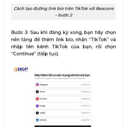
Cách tạo đường link bio trên TikTok với Beacons
– bước 2
Bước 3: Sau khi đăng ký xong, bạn hãy chọn
nền tảng để thêm link bio, nhấn “TikTok” và
nhập tên kênh TikTok của bạn, rồi chọn
“Continue” (tiếp tục).