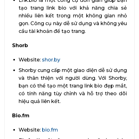
Lnk.bio là một công cụ đơn giản giúp bạn
tạo trang link bio với khả năng chia sẻ
nhiều liên kết trong một không gian nhỏ
gọn. Công cụ này dễ sử dụng và không yêu
cầu tài khoản để tạo trang.
Shorb
Website:
shor.by
Shorby cung cấp một giao diện dễ sử dụng
và thân thiện với người dùng. Với Shorby,
bạn có thể tạo một trang link bio đẹp mắt,
có tính năng tùy chỉnh và hỗ trợ theo dõi
hiệu quả liên kết.
Bio.fm
Website:
bio.fm