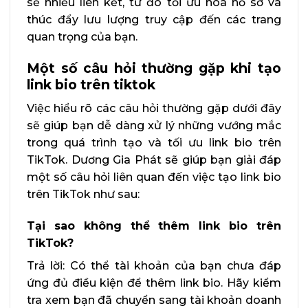
sẻ nhiều liên kết, từ đó tối ưu hóa hồ sơ và
thúc đẩy lưu lượng truy cập đến các trang
quan trọng của bạn.
Một số câu hỏi thường gặp khi tạo
link bio trên tiktok
Việc hiểu rõ các câu hỏi thường gặp dưới đây
sẽ giúp bạn dễ dàng xử lý những vướng mắc
trong quá trình tạo và tối ưu link bio trên
TikTok. Dương Gia Phát sẽ giúp bạn giải đáp
một số câu hỏi liên quan đến việc tạo link bio
trên TikTok như sau:
Tại sao không thể thêm link bio trên
TikTok?
Trả lời: Có thể tài khoản của bạn chưa đáp
ứng đủ điều kiện để thêm link bio. Hãy kiểm
tra xem bạn đã chuyển sang tài khoản doanh