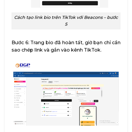
Cách tạo link bio trên TikTok với Beacons – bước
5
Bước 6: Trang bio đã hoàn tất, giờ bạn chỉ cần
sao chép link và gắn vào kênh TikTok.