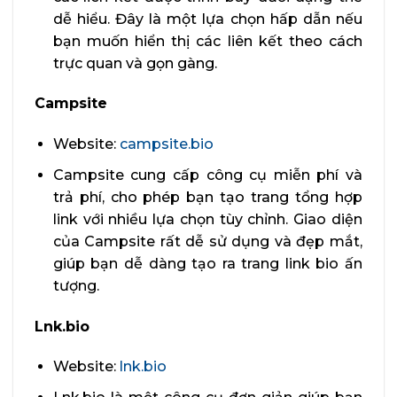
dễ hiểu. Đây là một lựa chọn hấp dẫn nếu
bạn muốn hiển thị các liên kết theo cách
trực quan và gọn gàng.
Campsite
Website:
campsite.bio
Campsite cung cấp công cụ miễn phí và
trả phí, cho phép bạn tạo trang tổng hợp
link với nhiều lựa chọn tùy chỉnh. Giao diện
của Campsite rất dễ sử dụng và đẹp mắt,
giúp bạn dễ dàng tạo ra trang link bio ấn
tượng.
Lnk.bio
Website:
lnk.bio