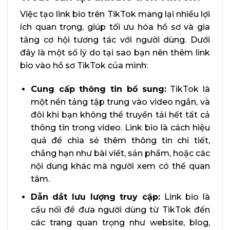
Việc tạo link bio trên TikTok mang lại nhiều lợi
ích quan trọng, giúp tối ưu hóa hồ sơ và gia
tăng cơ hội tương tác với người dùng. Dưới
đây là một số lý do tại sao bạn nên thêm link
bio vào hồ sơ TikTok của mình:
Cung cấp thông tin bổ sung:
TikTok là
một nền tảng tập trung vào video ngắn, và
đôi khi bạn không thể truyền tải hết tất cả
thông tin trong video. Link bio là cách hiệu
quả để chia sẻ thêm thông tin chi tiết,
chẳng hạn như bài viết, sản phẩm, hoặc các
nội dung khác mà người xem có thể quan
tâm.
Dẫn dắt lưu lượng truy cập:
Link bio là
cầu nối để đưa người dùng từ TikTok đến
các trang quan trọng như website, blog,