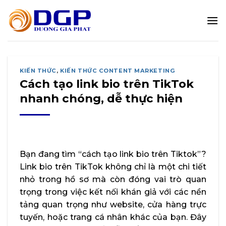
Bỏ
qua
nội
dung
KIẾN THỨC
,
KIẾN THỨC CONTENT MARKETING
Cách tạo link bio trên TikTok
nhanh chóng, dễ thực hiện
Bạn đang tìm “cách tạo link bio trên Tiktok”?
Link bio trên TikTok không chỉ là một chi tiết
nhỏ trong hồ sơ mà còn đóng vai trò quan
trọng trong việc kết nối khán giả với các nền
tảng quan trọng như website, cửa hàng trực
tuyến, hoặc trang cá nhân khác của bạn. Đây