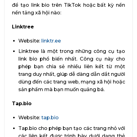
để tạo link bio trên TikTok hoặc bất kỳ nền
nền tảng xã hội nào:
Linktree
Website:
linktr.ee
Linktree là một trong những công cụ tạo
link bio phổ biến nhất. Công cụ này cho
phép bạn chia sẻ nhiều liên kết từ một
trang duy nhất, giúp dễ dàng dẫn dắt người
dùng đến các trang web, mạng xã hội hoặc
sản phẩm mà bạn muốn quảng bá.
Tap.bio
Website:
tap.bio
Tap.bio cho phép bạn tạo các trang nhỏ với
các liên kết được trình bày dưới dạng thẻ