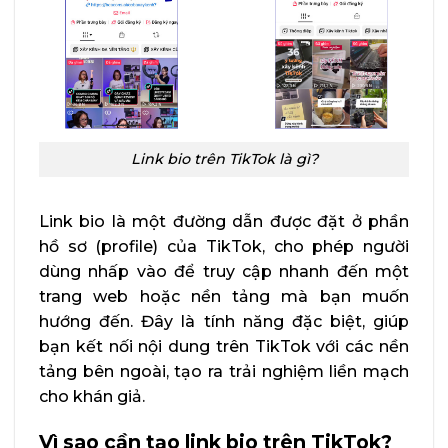
Link bio trên TikTok là gì?
Link bio là một đường dẫn được đặt ở phần
hồ sơ (profile) của TikTok, cho phép người
dùng nhấp vào để truy cập nhanh đến một
trang web hoặc nền tảng mà bạn muốn
hướng đến. Đây là tính năng đặc biệt, giúp
bạn kết nối nội dung trên TikTok với các nền
tảng bên ngoài, tạo ra trải nghiệm liền mạch
cho khán giả.
Vì sao cần tạo link bio trên TikTok?