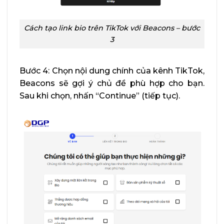
Cách tạo link bio trên TikTok với Beacons – bước
3
Bước 4: Chọn nội dung chính của kênh TikTok,
Beacons sẽ gợi ý chủ đề phù hợp cho bạn.
Sau khi chọn, nhấn “Continue” (tiếp tục).