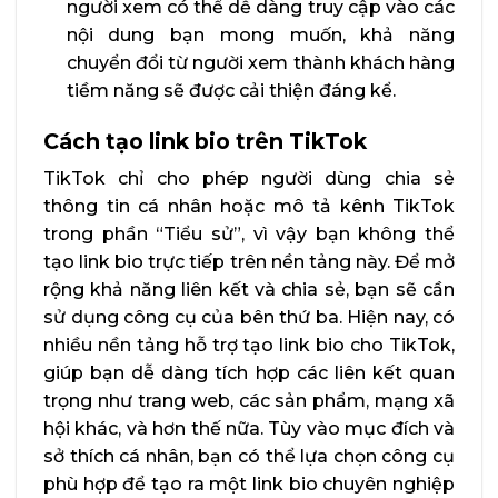
người xem có thể dễ dàng truy cập vào các
nội dung bạn mong muốn, khả năng
chuyển đổi từ người xem thành khách hàng
tiềm năng sẽ được cải thiện đáng kể.
Cách tạo link bio trên TikTok
TikTok chỉ cho phép người dùng chia sẻ
thông tin cá nhân hoặc mô tả kênh TikTok
trong phần “Tiểu sử”, vì vậy bạn không thể
tạo link bio trực tiếp trên nền tảng này. Để mở
rộng khả năng liên kết và chia sẻ, bạn sẽ cần
sử dụng công cụ của bên thứ ba. Hiện nay, có
nhiều nền tảng hỗ trợ tạo link bio cho TikTok,
giúp bạn dễ dàng tích hợp các liên kết quan
trọng như trang web, các sản phẩm, mạng xã
hội khác, và hơn thế nữa. Tùy vào mục đích và
sở thích cá nhân, bạn có thể lựa chọn công cụ
phù hợp để tạo ra một link bio chuyên nghiệp