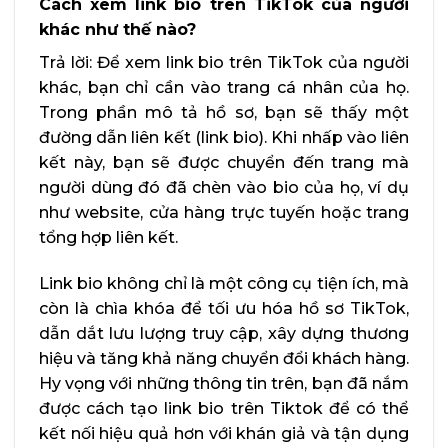
Cách xem link bio trên TikTok của người
khác như thế nào?
Trả lời: Để xem link bio trên TikTok của người
khác, bạn chỉ cần vào trang cá nhân của họ.
Trong phần mô tả hồ sơ, bạn sẽ thấy một
đường dẫn liên kết (link bio). Khi nhấp vào liên
kết này, bạn sẽ được chuyển đến trang mà
người dùng đó đã chèn vào bio của họ, ví dụ
như website, cửa hàng trực tuyến hoặc trang
tổng hợp liên kết.
Link bio không chỉ là một công cụ tiện ích, mà
còn là chìa khóa để tối ưu hóa hồ sơ TikTok,
dẫn dắt lưu lượng truy cập, xây dựng thương
hiệu và tăng khả năng chuyển đổi khách hàng.
Hy vọng với những thông tin trên, bạn đã nắm
được cách tạo link bio trên Tiktok để có thể
kết nối hiệu quả hơn với khán giả và tận dụng