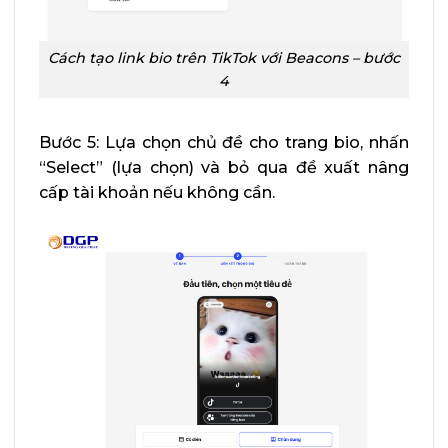
Cách tạo link bio trên TikTok với Beacons – bước
4
Bước 5: Lựa chọn chủ đề cho trang bio, nhấn
“Select” (lựa chọn) và bỏ qua đề xuất nâng
cấp tài khoản nếu không cần.