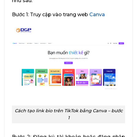
như sau:
Bước 1: Truy cập vào trang web
Canva
Cách tạo link bio trên TikTok bằng Canva – bước
1
Bước 2: Đăng ký tài khoản hoặc đăng nhập