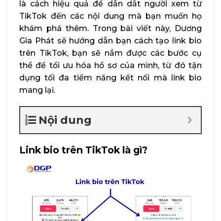
là cách hiệu quả để dẫn dắt người xem từ
TikTok đến các nội dung mà bạn muốn họ
khám phá thêm. Trong bài viết này, Dương
Gia Phát sẽ hướng dẫn bạn cách tạo link bio
trên TikTok, bạn sẽ nắm được các bước cụ
thể để tối ưu hóa hồ sơ của mình, từ đó tận
dụng tối đa tiềm năng kết nối mà link bio
mang lại.
Nội dung
Link bio trên TikTok là gì?