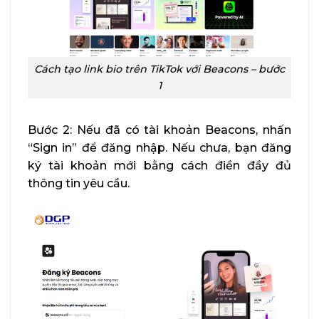
Cách tạo link bio trên TikTok với Beacons – bước
1
Bước 2: Nếu đã có tài khoản Beacons, nhấn
“Sign in” để đăng nhập. Nếu chưa, bạn đăng
ký tài khoản mới bằng cách điền đầy đủ
thông tin yêu cầu.