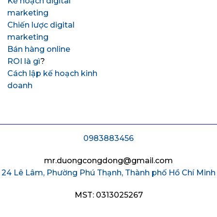
Kế hoạch digital
marketing
Chiến lược digital
marketing
Bán hàng online
ROI là gì
?
Cách lập kế hoạch kinh
doanh
0983883456
mr.duongcongdong@gmail.com
24 Lê Lâm, Phường Phú Thạnh, Thành phố Hồ Chí Minh
MST: 0313025267