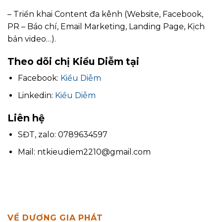
– Triển khai Content đa kênh (Website, Facebook,
PR – Báo chí, Email Marketing, Landing Page, Kịch
bản video…).
Theo dõi chị Kiều Diễm tại
Facebook:
Kiều Diễm
Linkedin:
Kiều Diễm
Liên hệ
SĐT, zalo: 0789634597
Mail: ntkieudiem2210@gmail.com
VỀ DƯƠNG GIA PHÁT